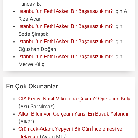
Tuncay B.
için
Ali
İstanbul’un Fethi Askeri Bir Başarısızlık mı?
Rıza Acar
için
İstanbul’un Fethi Askeri Bir Başarısızlık mı?
Seda Şimşek
için
İstanbul’un Fethi Askeri Bir Başarısızlık mı?
Oğuzhan Doğan
için
İstanbul’un Fethi Askeri Bir Başarısızlık mı?
Merve Kılıç
En Çok Okunanlar
CIA Kediyi Nasıl Mikrofona Çevirdi? Operation Kitty
(Asu Sarsılmaz)
Alkar Bildiriyor: Gerçeğin Yarısı En Büyük Yalandır
(Alkar)
Örümcek-Adam: Yepyeni Bir Gün İncelemesi ve
(Aydın Mtc)
Detayları