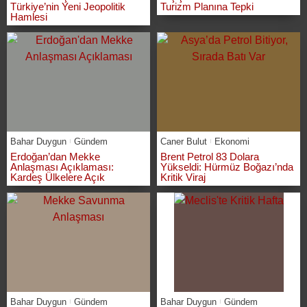
Türkiye’nin Yeni Jeopolitik
Turizm Planına Tepki
Hamlesi
Bahar Duygun
Gündem
Caner Bulut
Ekonomi
Erdoğan’dan Mekke
Brent Petrol 83 Dolara
Anlaşması Açıklaması:
Yükseldi: Hürmüz Boğazı’nda
Kardeş Ülkelere Açık
Kritik Viraj
Bahar Duygun
Gündem
Bahar Duygun
Gündem