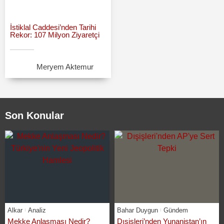
İstiklal Caddesi’nden Tarihi
Rekor: 107 Milyon Ziyaretçi
Meryem Aktemur
Son Konular
Alkar
Analiz
Bahar Duygun
Gündem
Mekke Anlaşması Nedir?
Dışişleri’nden Yunanistan’ın