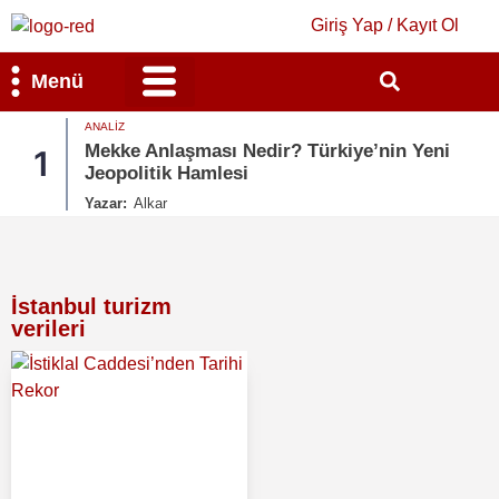
Giriş Yap / Kayıt Ol
Menü
ANALIZ
Bilim & Teknoloji
Kültür & Sanat
Mekke Anlaşması Nedir? Türkiye’nin Yeni
1
Jeopolitik Hamlesi
Yazar:
Alkar
İstanbul turizm
verileri