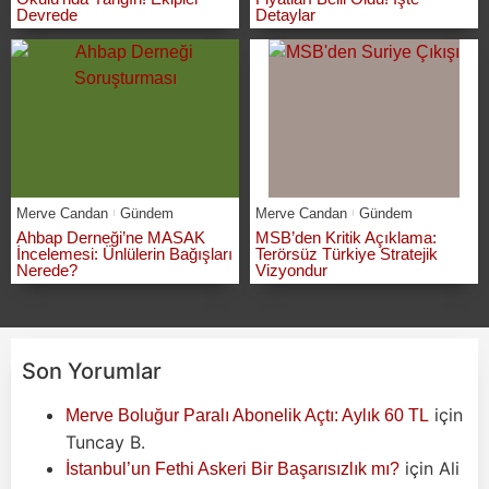
Devrede
Detaylar
Merve Candan
Gündem
Merve Candan
Gündem
Ahbap Derneği’ne MASAK
MSB’den Kritik Açıklama:
İncelemesi: Ünlülerin Bağışları
Terörsüz Türkiye Stratejik
Nerede?
Vizyondur
Son Yorumlar
için
Merve Boluğur Paralı Abonelik Açtı: Aylık 60 TL
Tuncay B.
için
Ali
İstanbul’un Fethi Askeri Bir Başarısızlık mı?