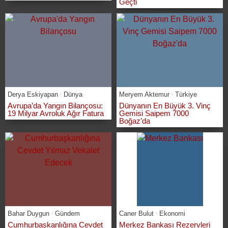
Geçti
Derya Eskiyapan
Dünya
Meryem Aktemur
Türkiye
Avrupa’da Yangın Bilançosu:
Dünyanın En Büyük 3. Vinç
19 Milyar Avroluk Ağır Fatura
Gemisi Saipem 7000
Boğaz’da
Bahar Duygun
Gündem
Caner Bulut
Ekonomi
Cumhurbaşkanlığına Cevdet
Merkez Bankası Rezervleri