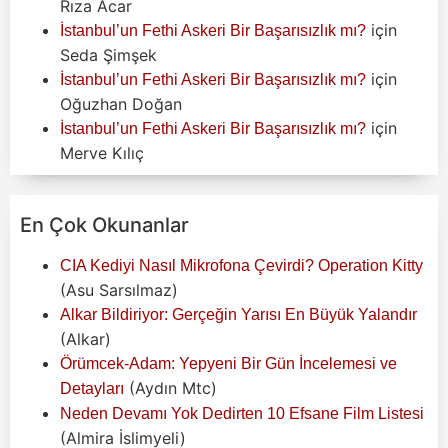
Rıza Acar
için
İstanbul’un Fethi Askeri Bir Başarısızlık mı?
Seda Şimşek
için
İstanbul’un Fethi Askeri Bir Başarısızlık mı?
Oğuzhan Doğan
için
İstanbul’un Fethi Askeri Bir Başarısızlık mı?
Merve Kılıç
En Çok Okunanlar
CIA Kediyi Nasıl Mikrofona Çevirdi? Operation Kitty
(Asu Sarsılmaz)
Alkar Bildiriyor: Gerçeğin Yarısı En Büyük Yalandır
(Alkar)
Örümcek-Adam: Yepyeni Bir Gün İncelemesi ve
(Aydın Mtc)
Detayları
Neden Devamı Yok Dedirten 10 Efsane Film Listesi
(Almira İslimyeli)