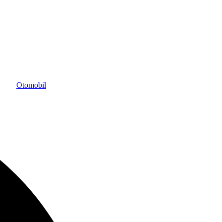
Otomobil