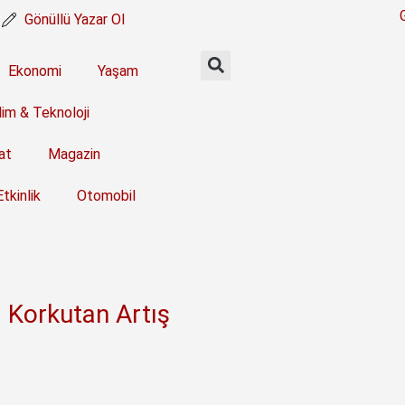
Gönüllü Yazar Ol
Ekonomi
Yaşam
lim & Teknoloji
at
Magazin
Etkinlik
Otomobil
 Korkutan Artış