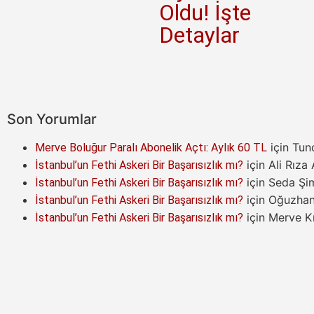
Oldu! İşte
Detaylar
Son Yorumlar
için
Tun
Merve Boluğur Paralı Abonelik Açtı: Aylık 60 TL
için
Ali Rıza
İstanbul’un Fethi Askeri Bir Başarısızlık mı?
için
Seda Şi
İstanbul’un Fethi Askeri Bir Başarısızlık mı?
için
Oğuzha
İstanbul’un Fethi Askeri Bir Başarısızlık mı?
için
Merve Kı
İstanbul’un Fethi Askeri Bir Başarısızlık mı?