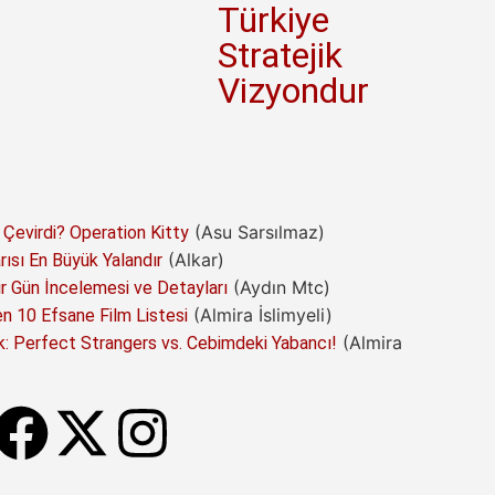
Türkiye
Stratejik
Vizyondur
(Asu Sarsılmaz)
 Çevirdi? Operation Kitty
(Alkar)
arısı En Büyük Yalandır
(Aydın Mtc)
 Gün İncelemesi ve Detayları
(Almira İslimyeli)
 10 Efsane Film Listesi
(Almira
: Perfect Strangers vs. Cebimdeki Yabancı!