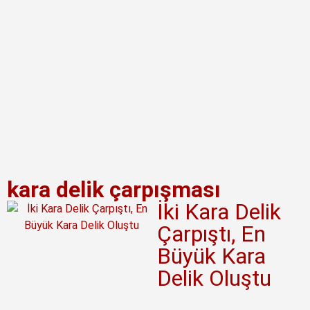
kara delik çarpışması
İki Kara Delik
Çarpıştı, En
Büyük Kara
Delik Oluştu