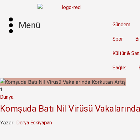
Menü
Gündem
Spor
Bi
Kültür & San
Sağlık
1
Dünya
Komşuda Batı Nil Virüsü Vakalarında
Yazar:
Derya Eskiyapan