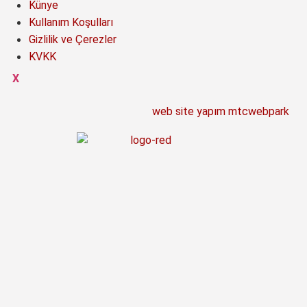
Künye
Kullanım Koşulları
Gizlilik ve Çerezler
KVKK
X
web site yapım mtcwebpark