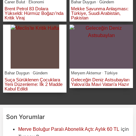
Caner Bulut
Ekonomi
Bahar Duygun
Gündem
Brent Petrol 83 Dolara
Mekke Savunma Anlaşması:
Yükseldi: Hürmüz Boğazı’nda
Türkiye, Suudi Arabistan,
Kritik Viraj
Pakistan
Bahar Duygun
Gündem
Meryem Aktemur
Türkiye
Suça Sürüklenen Çocuklara
Geleceğin Deniz Astsubayları
Yeni Düzenleme: İlk 2 Madde
Yalova’da Mavi Vatan’a Hazır
Kabul Edildi
Son Yorumlar
için
Merve Boluğur Paralı Abonelik Açtı: Aylık 60 TL