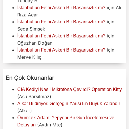
Tuncay B.
için
Ali
İstanbul’un Fethi Askeri Bir Başarısızlık mı?
Rıza Acar
için
İstanbul’un Fethi Askeri Bir Başarısızlık mı?
Seda Şimşek
için
İstanbul’un Fethi Askeri Bir Başarısızlık mı?
Oğuzhan Doğan
için
İstanbul’un Fethi Askeri Bir Başarısızlık mı?
Merve Kılıç
En Çok Okunanlar
CIA Kediyi Nasıl Mikrofona Çevirdi? Operation Kitty
(Asu Sarsılmaz)
Alkar Bildiriyor: Gerçeğin Yarısı En Büyük Yalandır
(Alkar)
Örümcek-Adam: Yepyeni Bir Gün İncelemesi ve
(Aydın Mtc)
Detayları