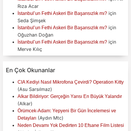
Rıza Acar
için
İstanbul’un Fethi Askeri Bir Başarısızlık mı?
Seda Şimşek
için
İstanbul’un Fethi Askeri Bir Başarısızlık mı?
Oğuzhan Doğan
için
İstanbul’un Fethi Askeri Bir Başarısızlık mı?
Merve Kılıç
En Çok Okunanlar
CIA Kediyi Nasıl Mikrofona Çevirdi? Operation Kitty
(Asu Sarsılmaz)
Alkar Bildiriyor: Gerçeğin Yarısı En Büyük Yalandır
(Alkar)
Örümcek-Adam: Yepyeni Bir Gün İncelemesi ve
(Aydın Mtc)
Detayları
Neden Devamı Yok Dedirten 10 Efsane Film Listesi