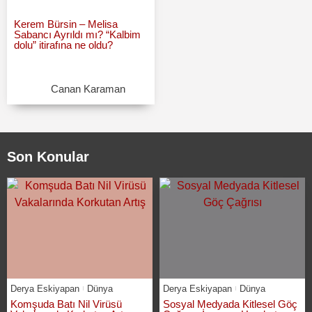
Kerem Bürsin – Melisa
Sabancı Ayrıldı mı? “Kalbim
dolu” itirafına ne oldu?
Canan Karaman
Son Konular
Derya Eskiyapan
Dünya
Derya Eskiyapan
Dünya
Komşuda Batı Nil Virüsü
Sosyal Medyada Kitlesel Göç