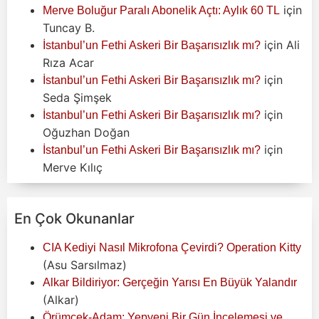
için
Merve Boluğur Paralı Abonelik Açtı: Aylık 60 TL
Tuncay B.
için
Ali
İstanbul’un Fethi Askeri Bir Başarısızlık mı?
Rıza Acar
için
İstanbul’un Fethi Askeri Bir Başarısızlık mı?
Seda Şimşek
için
İstanbul’un Fethi Askeri Bir Başarısızlık mı?
Oğuzhan Doğan
için
İstanbul’un Fethi Askeri Bir Başarısızlık mı?
Merve Kılıç
En Çok Okunanlar
CIA Kediyi Nasıl Mikrofona Çevirdi? Operation Kitty
(Asu Sarsılmaz)
Alkar Bildiriyor: Gerçeğin Yarısı En Büyük Yalandır
(Alkar)
Örümcek-Adam: Yepyeni Bir Gün İncelemesi ve