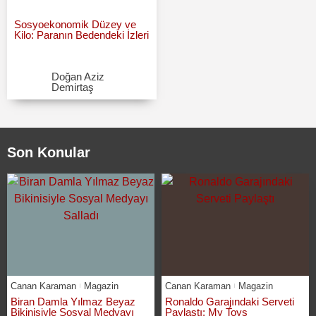
Sosyoekonomik Düzey ve
Kilo: Paranın Bedendeki İzleri
Doğan Aziz
Demirtaş
Son Konular
Canan Karaman
Magazin
Canan Karaman
Magazin
Biran Damla Yılmaz Beyaz
Ronaldo Garajındaki Serveti
Bikinisiyle Sosyal Medyayı
Paylaştı: My Toys