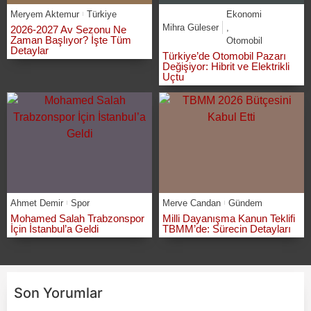
Meryem Aktemur
Türkiye
Ekonomi
Mihra Güleser
,
2026-2027 Av Sezonu Ne
Zaman Başlıyor? İşte Tüm
Otomobil
Detaylar
Türkiye’de Otomobil Pazarı
Değişiyor: Hibrit ve Elektrikli
Uçtu
Ahmet Demir
Spor
Merve Candan
Gündem
Mohamed Salah Trabzonspor
Milli Dayanışma Kanun Teklifi
İçin İstanbul’a Geldi
TBMM’de: Sürecin Detayları
Son Yorumlar