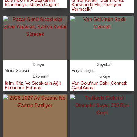
Infantino’yu İstifaya Çağırdı
Karşısında Hiç Pozisyon
Vermedik”
Dünya
Seyahat
Mihra Güleser
,
Feryal Tuğal
,
Ekonomi
Türkiye
İklim Krizi Ve Sıcakların Ağır
Van Gölü’nün Saklı Cenneti:
Ekonomik Faturası
Çakıl Adası