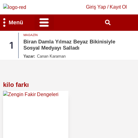
Giriş Yap / Kayıt Ol
Menü
MAGAZIN
Bilim & Teknoloji
Kültür & Sanat
Biran Damla Yılmaz Beyaz Bikinisiyle
1
Sosyal Medyayı Salladı
Yazar:
Canan Karaman
kilo farkı