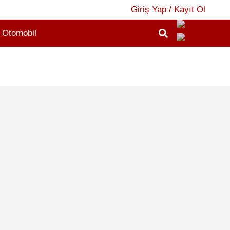
Giriş Yap / Kayıt Ol
Otomobil
2