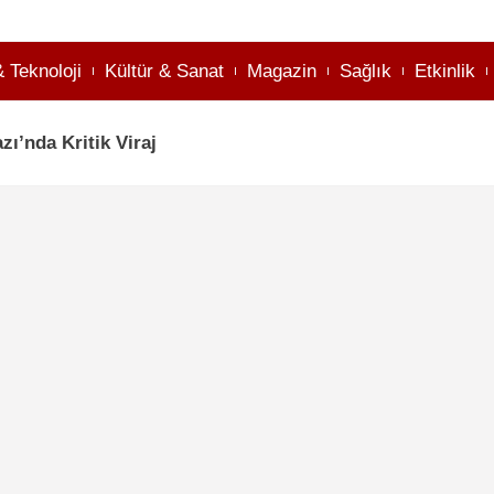
& Teknoloji
Kültür & Sanat
Magazin
Sağlık
Etkinlik
ı’nda Kritik Viraj