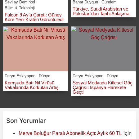
Sevilay Demirkol
Bahar Duygun
Gündem
Bilim & Teknoloji
Türkiye, Suudi Arabistan ve
Pakistan’dan Tarihi Anlaşma
Falcon 9 Ay’a Çarptı: Güney
Kore Yeni Krateri Görüntüledi
Derya Eskiyapan
Dünya
Derya Eskiyapan
Dünya
Komşuda Batı Nil Virüsü
Sosyal Medyada Kitlesel Göç
Vakalarında Korkutan Artış
Çağrısı: İspanya Harekete
Geçti
Son Yorumlar
için
Merve Boluğur Paralı Abonelik Açtı: Aylık 60 TL