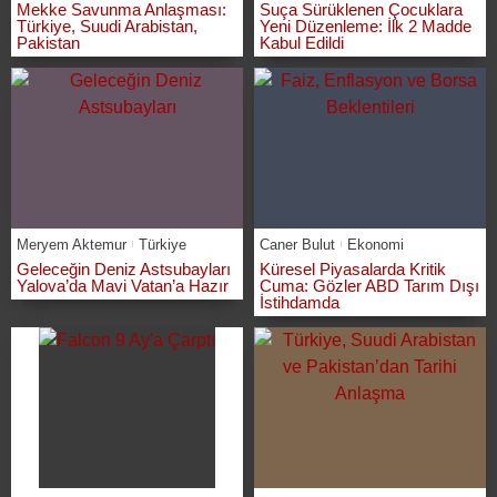
Mekke Savunma Anlaşması:
Suça Sürüklenen Çocuklara
Türkiye, Suudi Arabistan,
Yeni Düzenleme: İlk 2 Madde
Pakistan
Kabul Edildi
Meryem Aktemur
Türkiye
Caner Bulut
Ekonomi
Geleceğin Deniz Astsubayları
Küresel Piyasalarda Kritik
Yalova’da Mavi Vatan’a Hazır
Cuma: Gözler ABD Tarım Dışı
İstihdamda