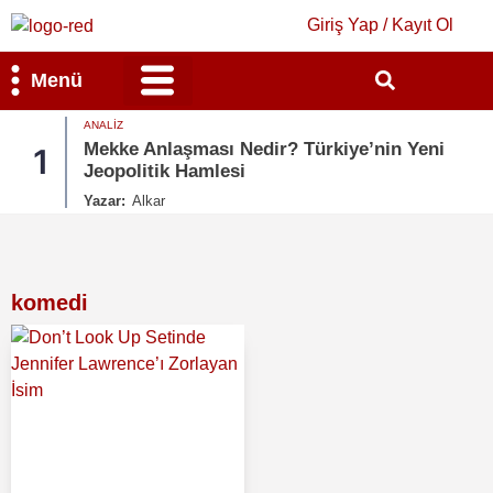
Giriş Yap / Kayıt Ol
Menü
ANALIZ
Bilim & Teknoloji
Kültür & Sanat
Mekke Anlaşması Nedir? Türkiye’nin Yeni
1
Jeopolitik Hamlesi
Yazar:
Alkar
komedi