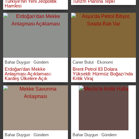
Türkiye’nin Yeni Jeopolitik
Turizm Planına Tepki
Hamlesi
Bahar Duygun
Gündem
Caner Bulut
Ekonomi
Erdoğan’dan Mekke
Brent Petrol 83 Dolara
Anlaşması Açıklaması:
Yükseldi: Hürmüz Boğazı’nda
Kardeş Ülkelere Açık
Kritik Viraj
Bahar Duygun
Gündem
Bahar Duygun
Gündem