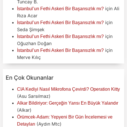
Tuncay B.
için
Ali
İstanbul’un Fethi Askeri Bir Başarısızlık mı?
Rıza Acar
için
İstanbul’un Fethi Askeri Bir Başarısızlık mı?
Seda Şimşek
için
İstanbul’un Fethi Askeri Bir Başarısızlık mı?
Oğuzhan Doğan
için
İstanbul’un Fethi Askeri Bir Başarısızlık mı?
Merve Kılıç
En Çok Okunanlar
CIA Kediyi Nasıl Mikrofona Çevirdi? Operation Kitty
(Asu Sarsılmaz)
Alkar Bildiriyor: Gerçeğin Yarısı En Büyük Yalandır
(Alkar)
Örümcek-Adam: Yepyeni Bir Gün İncelemesi ve
(Aydın Mtc)
Detayları