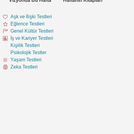
Vizyonda Bu Hafta
Haftanın Kitapları
Aşk ve İlişki Testleri
Eğlence Testleri
Genel Kültür Testleri
İş ve Kariyer Testleri
Kişilik Testleri
Psikolojik Testler
Yaşam Testleri
Zeka Testleri