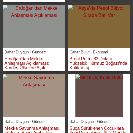
Bahar Duygun
Gündem
Caner Bulut
Ekonomi
Erdoğan’dan Mekke
Brent Petrol 83 Dolara
Anlaşması Açıklaması:
Yükseldi: Hürmüz Boğazı’nda
Kardeş Ülkelere Açık
Kritik Viraj
Bahar Duygun
Gündem
Bahar Duygun
Gündem
Mekke Savunma Anlaşması:
Suça Sürüklenen Çocuklara
Türkiye, Suudi Arabistan,
Yeni Düzenleme: İlk 2 Madde