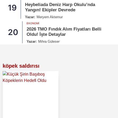
Heybeliada Deniz Harp Okulu’nda
19
Yangın! Ekipler Devrede
Yazar:
Meryem Aktemur
EKONOMI
2026 TMO Fındık Alım Fiyatları Belli
20
Oldu! İşte Detaylar
Yazar:
Mihra Güleser
köpek saldırısı