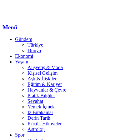
Menü
Gündem
Türkiye
Dünya
Ekonomi
Yaşam
Alışveriş & Moda
Kişisel Gelişim
Aşk & İlişkiler
Eğitim & Kariyer
Hayvanlar & Çevre
Pratik Bilgiler
Seyahat
Yemek İçmek
İz Bırakanlar
Derin Tarih
Küçük Hikayeler
Astroloji
Spor