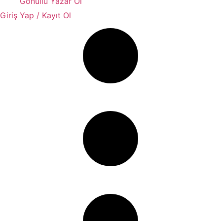
Gönüllü Yazar Ol
Giriş Yap / Kayıt Ol