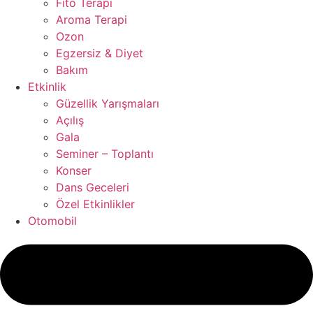
Fito Terapi
Aroma Terapi
Ozon
Egzersiz & Diyet
Bakım
Etkinlik
Güzellik Yarışmaları
Açılış
Gala
Seminer – Toplantı
Konser
Dans Geceleri
Özel Etkinlikler
Otomobil