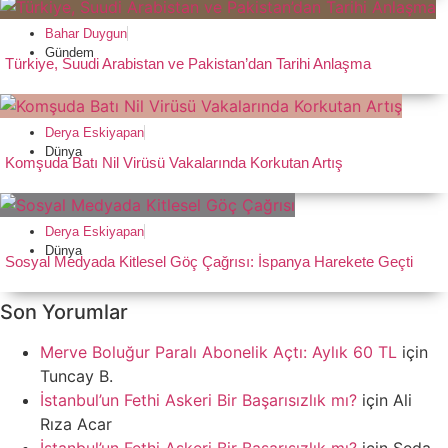
Bahar Duygun
Gündem
Türkiye, Suudi Arabistan ve Pakistan’dan Tarihi Anlaşma
Derya Eskiyapan
Dünya
Komşuda Batı Nil Virüsü Vakalarında Korkutan Artış
Derya Eskiyapan
Dünya
Sosyal Medyada Kitlesel Göç Çağrısı: İspanya Harekete Geçti
Son Yorumlar
Merve Boluğur Paralı Abonelik Açtı: Aylık 60 TL
için
Tuncay B.
İstanbul’un Fethi Askeri Bir Başarısızlık mı?
için
Ali
Rıza Acar