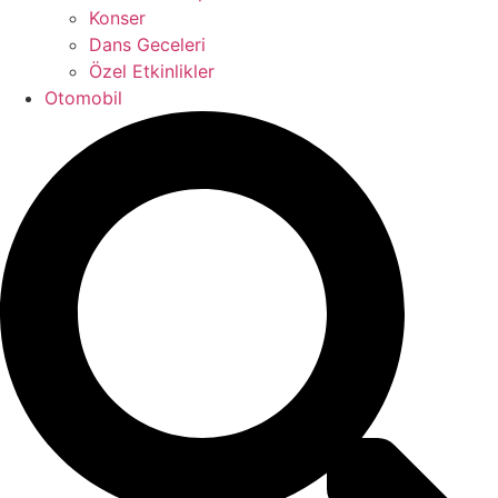
Konser
Dans Geceleri
Özel Etkinlikler
Otomobil