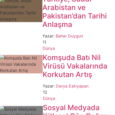
Arabistan ve
Pakistan’dan Tarihi
Anlaşma
Yazar:
Bahar Duygun
11
Dünya
Komşuda Batı Nil
Virüsü Vakalarında
Korkutan Artış
Yazar:
Derya Eskiyapan
12
Dünya
Sosyal Medyada