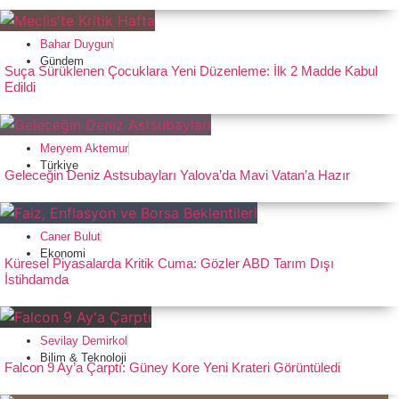
Bahar Duygun
Gündem
Suça Sürüklenen Çocuklara Yeni Düzenleme: İlk 2 Madde Kabul
Edildi
Meryem Aktemur
Türkiye
Geleceğin Deniz Astsubayları Yalova’da Mavi Vatan’a Hazır
Caner Bulut
Ekonomi
Küresel Piyasalarda Kritik Cuma: Gözler ABD Tarım Dışı
İstihdamda
Sevilay Demirkol
Bilim & Teknoloji
Falcon 9 Ay’a Çarptı: Güney Kore Yeni Krateri Görüntüledi