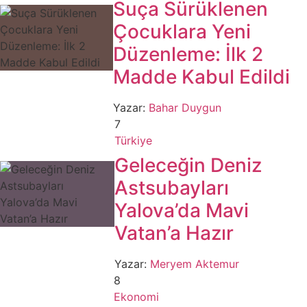
Suça Sürüklenen
Çocuklara Yeni
Düzenleme: İlk 2
Madde Kabul Edildi
Yazar:
Bahar Duygun
7
Türkiye
Geleceğin Deniz
Astsubayları
Yalova’da Mavi
Vatan’a Hazır
Yazar:
Meryem Aktemur
8
Ekonomi