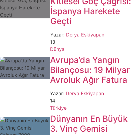
Kitlesel Göç Çağrısı:
İspanya Harekete
Geçti
Yazar:
Derya Eskiyapan
13
Dünya
Avrupa’da Yangın
Bilançosu: 19 Milyar
Avroluk Ağır Fatura
Yazar:
Derya Eskiyapan
14
Türkiye
Dünyanın En Büyük
3. Vinç Gemisi