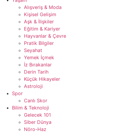
Yaşam
Alışveriş & Moda
Kişisel Gelişim
Aşk & İlişkiler
Eğitim & Kariyer
Hayvanlar & Çevre
Pratik Bilgiler
Seyahat
Yemek İçmek
İz Bırakanlar
Derin Tarih
Küçük Hikayeler
Astroloji
Spor
Canlı Skor
Bilim & Teknoloji
Gelecek 101
Siber Dünya
Nöro-Haz