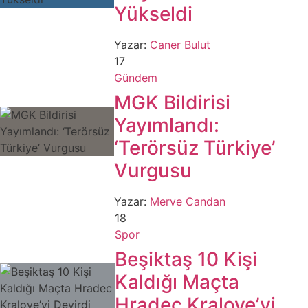
Yükseldi
Yazar:
Caner Bulut
17
Gündem
MGK Bildirisi
Yayımlandı:
‘Terörsüz Türkiye’
Vurgusu
Yazar:
Merve Candan
18
Spor
Beşiktaş 10 Kişi
Kaldığı Maçta
Hradec Kralove’yi