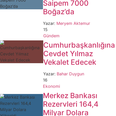
Saipem 7000
Boğaz’da
Yazar:
Meryem Aktemur
15
Gündem
Cumhurbaşkanlığına
Cevdet Yılmaz
Vekalet Edecek
Yazar:
Bahar Duygun
16
Ekonomi
Merkez Bankası
Rezervleri 164,4
Milyar Dolara