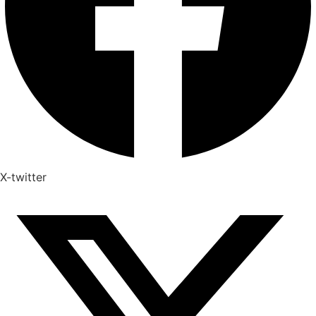
X-twitter