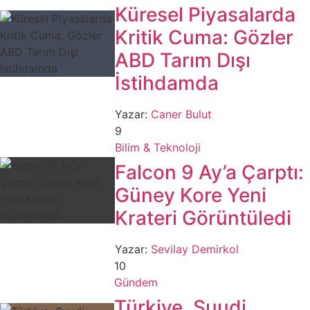
Küresel Piyasalarda
Kritik Cuma: Gözler
ABD Tarım Dışı
İstihdamda
Yazar:
Caner Bulut
9
Bilim & Teknoloji
Falcon 9 Ay’a Çarptı:
Güney Kore Yeni
Krateri Görüntüledi
Yazar:
Sevilay Demirkol
10
Gündem
Türkiye, Suudi