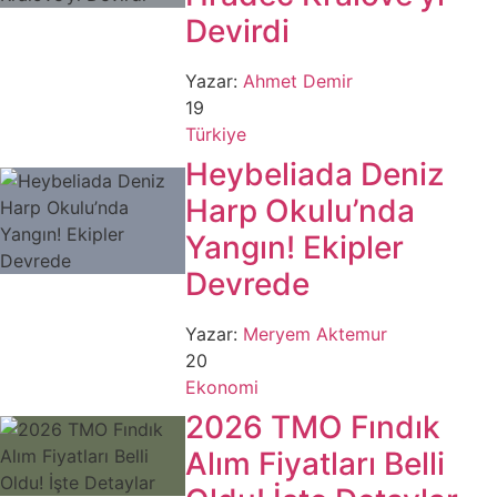
Devirdi
Yazar:
Ahmet Demir
19
Türkiye
Heybeliada Deniz
Harp Okulu’nda
Yangın! Ekipler
Devrede
Yazar:
Meryem Aktemur
20
Ekonomi
2026 TMO Fındık
Alım Fiyatları Belli