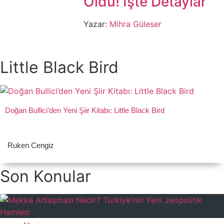
Oldu! İşte Detaylar
Yazar:
Mihra Güleser
Little Black Bird
Doğan Bullici’den Yeni Şiir Kitabı: Little Black Bird
Ruken Cengiz
Son Konular