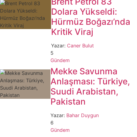
Brent Petrol 83
Dolara Yükseldi:
Hürmüz Boğazı’nda
Kritik Viraj
Yazar:
Caner Bulut
5
Gündem
Mekke Savunma
Anlaşması: Türkiye,
Suudi Arabistan,
Pakistan
Yazar:
Bahar Duygun
6
Gündem