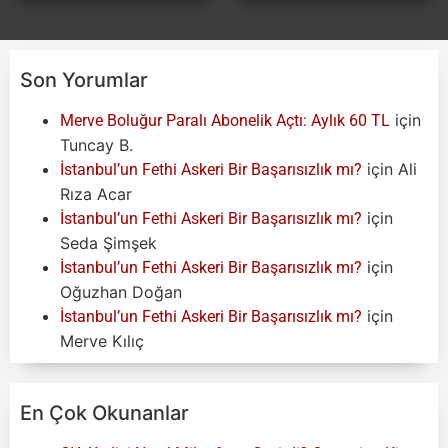
Son Yorumlar
için
Merve Boluğur Paralı Abonelik Açtı: Aylık 60 TL
Tuncay B.
için
Ali
İstanbul’un Fethi Askeri Bir Başarısızlık mı?
Rıza Acar
için
İstanbul’un Fethi Askeri Bir Başarısızlık mı?
Seda Şimşek
için
İstanbul’un Fethi Askeri Bir Başarısızlık mı?
Oğuzhan Doğan
için
İstanbul’un Fethi Askeri Bir Başarısızlık mı?
Merve Kılıç
En Çok Okunanlar