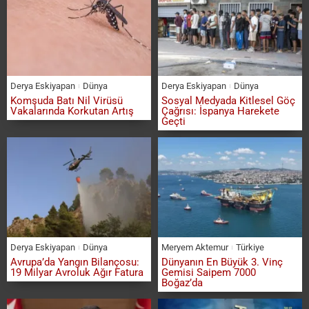
Derya Eskiyapan
Dünya
Derya Eskiyapan
Dünya
Komşuda Batı Nil Virüsü
Sosyal Medyada Kitlesel Göç
Vakalarında Korkutan Artış
Çağrısı: İspanya Harekete
Geçti
Derya Eskiyapan
Dünya
Meryem Aktemur
Türkiye
Avrupa’da Yangın Bilançosu:
Dünyanın En Büyük 3. Vinç
19 Milyar Avroluk Ağır Fatura
Gemisi Saipem 7000
Boğaz’da