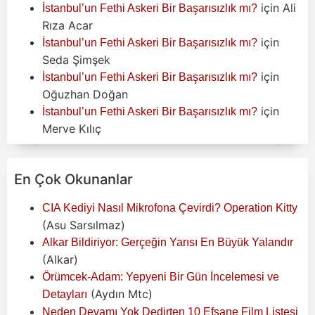
için
Ali
İstanbul’un Fethi Askeri Bir Başarısızlık mı?
Rıza Acar
için
İstanbul’un Fethi Askeri Bir Başarısızlık mı?
Seda Şimşek
için
İstanbul’un Fethi Askeri Bir Başarısızlık mı?
Oğuzhan Doğan
için
İstanbul’un Fethi Askeri Bir Başarısızlık mı?
Merve Kılıç
En Çok Okunanlar
CIA Kediyi Nasıl Mikrofona Çevirdi? Operation Kitty
(Asu Sarsılmaz)
Alkar Bildiriyor: Gerçeğin Yarısı En Büyük Yalandır
(Alkar)
Örümcek-Adam: Yepyeni Bir Gün İncelemesi ve
(Aydın Mtc)
Detayları
Neden Devamı Yok Dedirten 10 Efsane Film Listesi