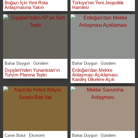
Boğazı İçin Yeni Rota
Türkiye’nin Yeni Jeopolitik
Anlaşmasına Yakın
Hamlesi
Bahar Duygun
Gündem
Bahar Duygun
Gündem
Dışişleri’nden Yunanistan’ın
Erdoğan’dan Mekke
Turizm Planına Tepki
Anlaşması Açıklaması:
Kardeş Ülkelere Açık
Caner Bulut
Ekonomi
Bahar Duygun
Gündem