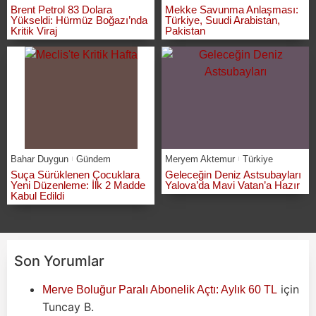
Brent Petrol 83 Dolara
Mekke Savunma Anlaşması:
Yükseldi: Hürmüz Boğazı’nda
Türkiye, Suudi Arabistan,
Kritik Viraj
Pakistan
Bahar Duygun
Gündem
Meryem Aktemur
Türkiye
Suça Sürüklenen Çocuklara
Geleceğin Deniz Astsubayları
Yeni Düzenleme: İlk 2 Madde
Yalova’da Mavi Vatan’a Hazır
Kabul Edildi
Son Yorumlar
için
Merve Boluğur Paralı Abonelik Açtı: Aylık 60 TL
Tuncay B.