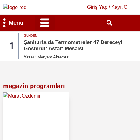
Giriş Yap / Kayıt Ol
Menü
GÜNDEM
Bilim & Teknoloji
Kültür & Sanat
Şanlıurfa’da Termometreler 47 Dereceyi
1
Gösterdi: Asfalt Mesaisi
Yazar:
Meryem Aktemur
magazin programları