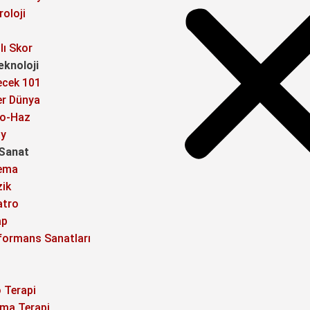
roloji
lı Skor
eknoloji
ecek 101
er Dünya
o-Haz
y
 Sanat
ema
ik
atro
ap
formans Sanatları
o Terapi
ma Terapi