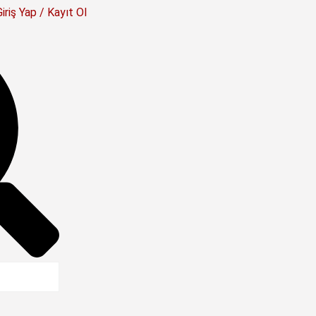
Giriş Yap / Kayıt Ol