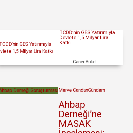
TCDD’nin GES Yatırımıyla
Devlete 1,5 Milyar Lira
Katkı
Caner Bulut
Merve Candan
Gündem
Ahbap
Derneği’ne
MASAK