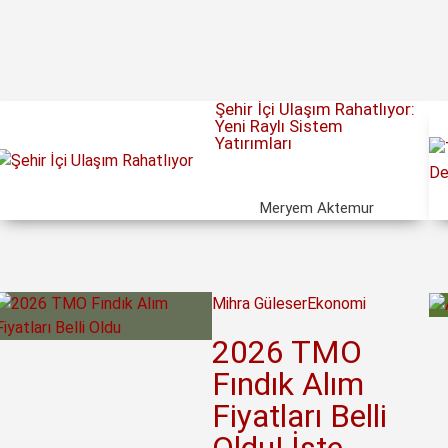
Şehir İçi Ulaşım Rahatlıyor:
Yeni Raylı Sistem
Yatırımları
Meryem Aktemur
Mihra Güleser
Ekonomi
2026 TMO
Fındık Alım
Fiyatları Belli