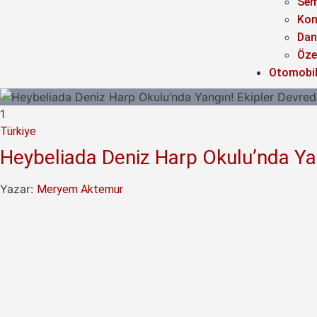
Sem
Kon
Dan
Özel
Otomobi
1
Türkiye
Heybeliada Deniz Harp Okulu’nda Ya
Yazar:
Meryem Aktemur