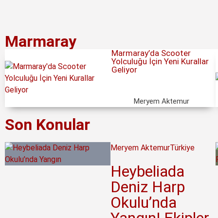
Marmaray
Marmaray’da Scooter
Yolculuğu İçin Yeni Kurallar
Geliyor
Meryem Aktemur
Son Konular
Meryem Aktemur
Türkiye
Heybeliada
Deniz Harp
Okulu’nda