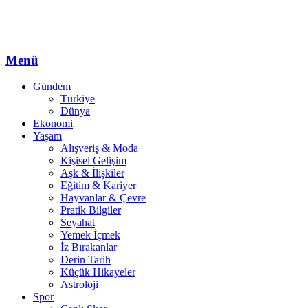
Menü
Gündem
Türkiye
Dünya
Ekonomi
Yaşam
Alışveriş & Moda
Kişisel Gelişim
Aşk & İlişkiler
Eğitim & Kariyer
Hayvanlar & Çevre
Pratik Bilgiler
Seyahat
Yemek İçmek
İz Bırakanlar
Derin Tarih
Küçük Hikayeler
Astroloji
Spor