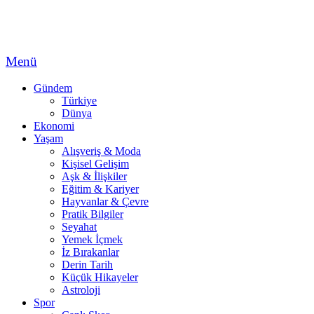
Menü
Gündem
Türkiye
Dünya
Ekonomi
Yaşam
Alışveriş & Moda
Kişisel Gelişim
Aşk & İlişkiler
Eğitim & Kariyer
Hayvanlar & Çevre
Pratik Bilgiler
Seyahat
Yemek İçmek
İz Bırakanlar
Derin Tarih
Küçük Hikayeler
Astroloji
Spor