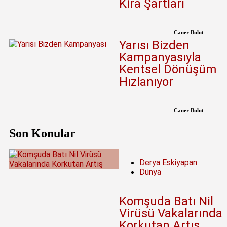
Kira Şartları
Caner Bulut
Yarısı Bizden
Kampanyasıyla
Kentsel Dönüşüm
Hızlanıyor
Caner Bulut
Son Konular
Derya Eskiyapan
Dünya
Komşuda Batı Nil
Virüsü Vakalarında
Korkutan Artış