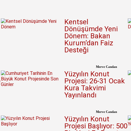
Kentsel
Dönüşümde Yeni
Dönem: Bakan
Kurum’dan Faiz
Desteği
Merve Candan
Yüzyılın Konut
e
Projesi: 26-31 Ocak
Kura Takvimi
Yayınlandı
Merve Candan
t
Yüzyılın Konut
Projesi Başlıyor: 500