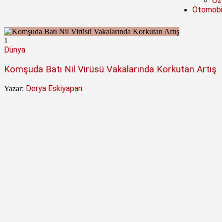
Öze
Otomobi
1
Dünya
Komşuda Batı Nil Virüsü Vakalarında Korkutan Artış
Derya Eskiyapan
Yazar: