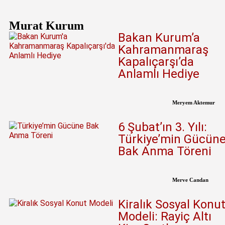
Murat Kurum
Bakan Kurum’a
Kahramanmaraş
Kapalıçarşı’da
Anlamlı Hediye
Meryem Aktemur
6 Şubat’ın 3. Yılı:
Türkiye’min Gücün
Bak Anma Töreni
Merve Candan
Kiralık Sosyal Konu
Modeli: Rayiç Altı