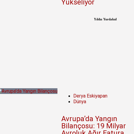
Yükseliyor
Yıldız Yurdakul
Derya Eskiyapan
Dünya
Avrupa’da Yangın
Bilançosu: 19 Milyar
Avroluk Ağır Fatura