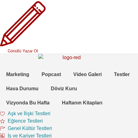
Gönüllü Yazar Ol
Marketing
Popcast
Video Galeri
Testler
Hava Durumu
Döviz Kuru
Vizyonda Bu Hafta
Haftanın Kitapları
Aşk ve İlişki Testleri
Eğlence Testleri
Genel Kültür Testleri
İş ve Kariyer Testleri