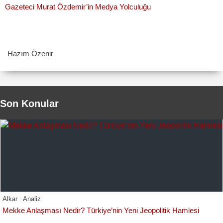
Gazeteci Murat Özdemir’in Medya Yolculuğu
Hazım Özenir
Son Konular
Alkar
Analiz
Mekke Anlaşması Nedir? Türkiye’nin Yeni Jeopolitik Hamlesi