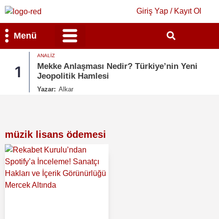
Giriş Yap / Kayıt Ol
Menü
ANALIZ
Bilim & Teknoloji
Kültür & Sanat
Mekke Anlaşması Nedir? Türkiye’nin Yeni
1
Jeopolitik Hamlesi
Yazar:
Alkar
müzik lisans ödemesi