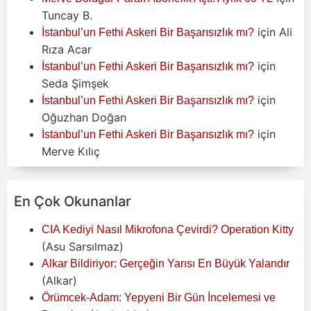
Tuncay B.
için
Ali
İstanbul’un Fethi Askeri Bir Başarısızlık mı?
Rıza Acar
için
İstanbul’un Fethi Askeri Bir Başarısızlık mı?
Seda Şimşek
için
İstanbul’un Fethi Askeri Bir Başarısızlık mı?
Oğuzhan Doğan
için
İstanbul’un Fethi Askeri Bir Başarısızlık mı?
Merve Kılıç
En Çok Okunanlar
CIA Kediyi Nasıl Mikrofona Çevirdi? Operation Kitty
(Asu Sarsılmaz)
Alkar Bildiriyor: Gerçeğin Yarısı En Büyük Yalandır
(Alkar)
Örümcek-Adam: Yepyeni Bir Gün İncelemesi ve