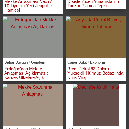
Mekke Anlaşması Nedir?
Dışişleri’nden Yunanistan’ın
Türkiye’nin Yeni Jeopolitik
Turizm Planına Tepki
Hamlesi
Bahar Duygun
Gündem
Caner Bulut
Ekonomi
Erdoğan’dan Mekke
Brent Petrol 83 Dolara
Anlaşması Açıklaması:
Yükseldi: Hürmüz Boğazı’nda
Kardeş Ülkelere Açık
Kritik Viraj