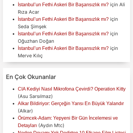
için
Ali
İstanbul’un Fethi Askeri Bir Başarısızlık mı?
Rıza Acar
için
İstanbul’un Fethi Askeri Bir Başarısızlık mı?
Seda Şimşek
için
İstanbul’un Fethi Askeri Bir Başarısızlık mı?
Oğuzhan Doğan
için
İstanbul’un Fethi Askeri Bir Başarısızlık mı?
Merve Kılıç
En Çok Okunanlar
CIA Kediyi Nasıl Mikrofona Çevirdi? Operation Kitty
(Asu Sarsılmaz)
Alkar Bildiriyor: Gerçeğin Yarısı En Büyük Yalandır
(Alkar)
Örümcek-Adam: Yepyeni Bir Gün İncelemesi ve
(Aydın Mtc)
Detayları
Neden Devamı Yok Dedirten 10 Efsane Film Listesi