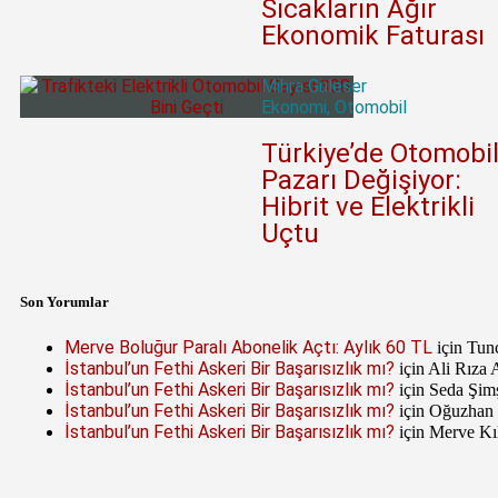
Sıcakların Ağır
Ekonomik Faturası
Mihra Güleser
Ekonomi
,
Otomobil
Türkiye’de Otomobi
Pazarı Değişiyor:
Hibrit ve Elektrikli
Uçtu
Son Yorumlar
Merve Boluğur Paralı Abonelik Açtı: Aylık 60 TL
için
Tun
İstanbul’un Fethi Askeri Bir Başarısızlık mı?
için
Ali Rıza 
İstanbul’un Fethi Askeri Bir Başarısızlık mı?
için
Seda Şim
İstanbul’un Fethi Askeri Bir Başarısızlık mı?
için
Oğuzhan
İstanbul’un Fethi Askeri Bir Başarısızlık mı?
için
Merve Kı