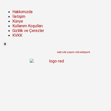
Hakkımızda
İletişim
Künye
Kullanım Koşulları
Gizlilik ve Çerezler
KVKK
X
web site yapım mtcwebpark