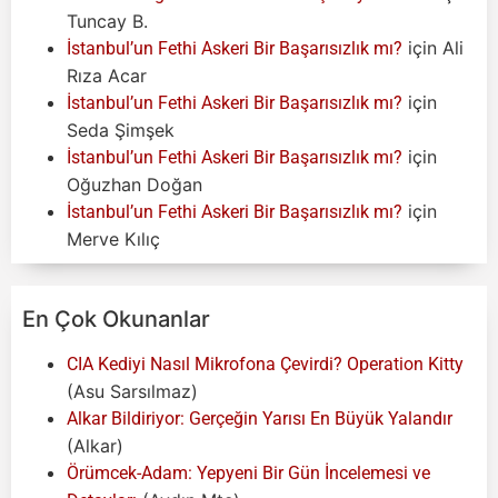
Tuncay B.
için
Ali
İstanbul’un Fethi Askeri Bir Başarısızlık mı?
Rıza Acar
için
İstanbul’un Fethi Askeri Bir Başarısızlık mı?
Seda Şimşek
için
İstanbul’un Fethi Askeri Bir Başarısızlık mı?
Oğuzhan Doğan
için
İstanbul’un Fethi Askeri Bir Başarısızlık mı?
Merve Kılıç
En Çok Okunanlar
CIA Kediyi Nasıl Mikrofona Çevirdi? Operation Kitty
(Asu Sarsılmaz)
Alkar Bildiriyor: Gerçeğin Yarısı En Büyük Yalandır
(Alkar)
Örümcek-Adam: Yepyeni Bir Gün İncelemesi ve