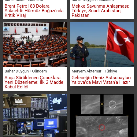
Brent Petrol 83 Dolara
Mekke Savunma Anlaşması:
Yükseldi: Hürmüz Boğazı’nda
Türkiye, Suudi Arabistan,
Kritik Viraj
Pakistan
Bahar Duygun
Gündem
Meryem Aktemur
Türkiye
Suça Sürüklenen Çocuklara
Geleceğin Deniz Astsubayları
Yeni Düzenleme: İlk 2 Madde
Yalova’da Mavi Vatan’a Hazır
Kabul Edildi