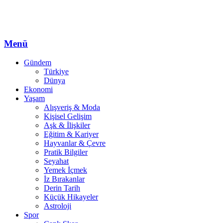
Menü
Gündem
Türkiye
Dünya
Ekonomi
Yaşam
Alışveriş & Moda
Kişisel Gelişim
Aşk & İlişkiler
Eğitim & Kariyer
Hayvanlar & Çevre
Pratik Bilgiler
Seyahat
Yemek İçmek
İz Bırakanlar
Derin Tarih
Küçük Hikayeler
Astroloji
Spor