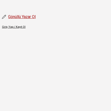
İçeriğe
atla
Gönüllü Yazar Ol
Giriş Yap / Kayıt Ol