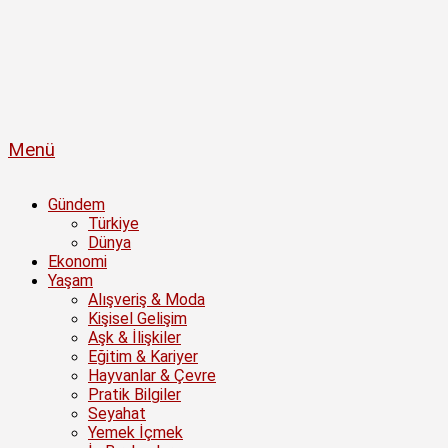
Menü
Gündem
Türkiye
Dünya
Ekonomi
Yaşam
Alışveriş & Moda
Kişisel Gelişim
Aşk & İlişkiler
Eğitim & Kariyer
Hayvanlar & Çevre
Pratik Bilgiler
Seyahat
Yemek İçmek