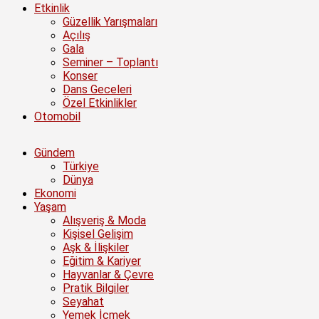
Etkinlik
Güzellik Yarışmaları
Açılış
Gala
Seminer – Toplantı
Konser
Dans Geceleri
Özel Etkinlikler
Otomobil
Gündem
Türkiye
Dünya
Ekonomi
Yaşam
Alışveriş & Moda
Kişisel Gelişim
Aşk & İlişkiler
Eğitim & Kariyer
Hayvanlar & Çevre
Pratik Bilgiler
Seyahat
Yemek İçmek