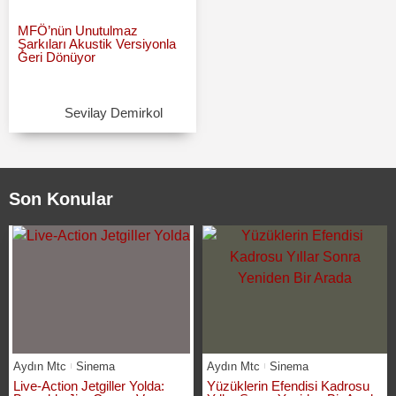
MFÖ’nün Unutulmaz
Şarkıları Akustik Versiyonla
Geri Dönüyor
Sevilay Demirkol
Son Konular
Aydın Mtc
Sinema
Aydın Mtc
Sinema
Live-Action Jetgiller Yolda:
Yüzüklerin Efendisi Kadrosu