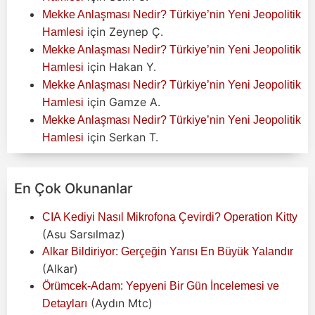
Mekke Anlaşması Nedir? Türkiye’nin Yeni Jeopolitik
için
Zeynep Ç.
Hamlesi
Mekke Anlaşması Nedir? Türkiye’nin Yeni Jeopolitik
için
Hakan Y.
Hamlesi
Mekke Anlaşması Nedir? Türkiye’nin Yeni Jeopolitik
için
Gamze A.
Hamlesi
Mekke Anlaşması Nedir? Türkiye’nin Yeni Jeopolitik
için
Serkan T.
Hamlesi
En Çok Okunanlar
CIA Kediyi Nasıl Mikrofona Çevirdi? Operation Kitty
(Asu Sarsılmaz)
Alkar Bildiriyor: Gerçeğin Yarısı En Büyük Yalandır
(Alkar)
Örümcek-Adam: Yepyeni Bir Gün İncelemesi ve
(Aydın Mtc)
Detayları