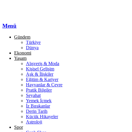
Menü
Gündem
Türkiye
Dünya
Ekonomi
Yaşam
Alışveriş & Moda
Kişisel Gelişim
Aşk & İlişkiler
Eğitim & Kariyer
Hayvanlar & Çevre
Pratik Bilgiler
Seyahat
Yemek İçmek
İz Bırakanlar
Derin Tarih
Küçük Hikayeler
Astroloji
Spor