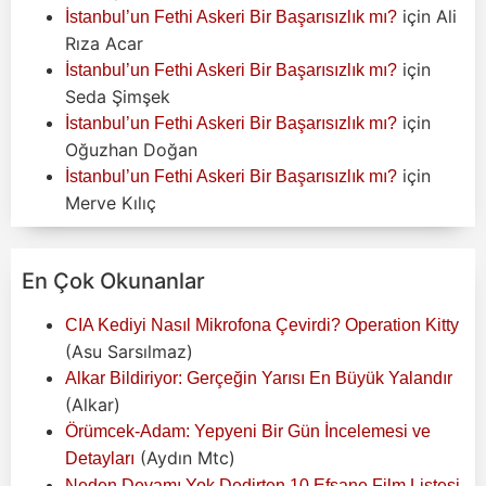
için
Ali
İstanbul’un Fethi Askeri Bir Başarısızlık mı?
Rıza Acar
için
İstanbul’un Fethi Askeri Bir Başarısızlık mı?
Seda Şimşek
için
İstanbul’un Fethi Askeri Bir Başarısızlık mı?
Oğuzhan Doğan
için
İstanbul’un Fethi Askeri Bir Başarısızlık mı?
Merve Kılıç
En Çok Okunanlar
CIA Kediyi Nasıl Mikrofona Çevirdi? Operation Kitty
(Asu Sarsılmaz)
Alkar Bildiriyor: Gerçeğin Yarısı En Büyük Yalandır
(Alkar)
Örümcek-Adam: Yepyeni Bir Gün İncelemesi ve
(Aydın Mtc)
Detayları
Neden Devamı Yok Dedirten 10 Efsane Film Listesi