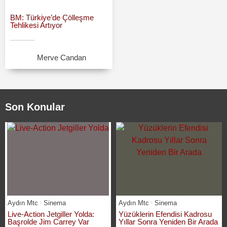
BM: Türkiye’de Çölleşme
Tehlikesi Artıyor
Merve Candan
Son Konular
Aydın Mtc
Sinema
Aydın Mtc
Sinema
Live-Action Jetgiller Yolda:
Yüzüklerin Efendisi Kadrosu
Başrolde Jim Carrey Var
Yıllar Sonra Yeniden Bir Arada