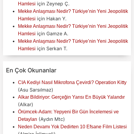
için
Zeynep Ç.
Hamlesi
Mekke Anlaşması Nedir? Türkiye’nin Yeni Jeopolitik
için
Hakan Y.
Hamlesi
Mekke Anlaşması Nedir? Türkiye’nin Yeni Jeopolitik
için
Gamze A.
Hamlesi
Mekke Anlaşması Nedir? Türkiye’nin Yeni Jeopolitik
için
Serkan T.
Hamlesi
En Çok Okunanlar
CIA Kediyi Nasıl Mikrofona Çevirdi? Operation Kitty
(Asu Sarsılmaz)
Alkar Bildiriyor: Gerçeğin Yarısı En Büyük Yalandır
(Alkar)
Örümcek-Adam: Yepyeni Bir Gün İncelemesi ve
(Aydın Mtc)
Detayları
Neden Devamı Yok Dedirten 10 Efsane Film Listesi
(Almira İslimyeli)