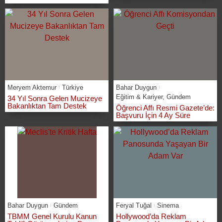
Meryem Aktemur
Türkiye
Bahar Duygun
Eğitim & Kariyer
,
Gündem
34 Yıl Sonra Gelen Mucizeye
Bakanlıktan Tam Destek
Öğrenci Affı Resmi Gazete’de:
Başvuru İçin 4 Ay Süre
Bahar Duygun
Gündem
Feryal Tuğal
Sinema
TBMM Genel Kurulu Kanun
Hollywood’da Reklam