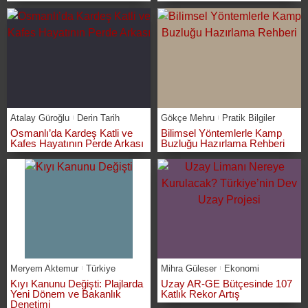
Atalay Güroğlu
Derin Tarih
Gökçe Mehru
Pratik Bilgiler
Osmanlı’da Kardeş Katli ve
Bilimsel Yöntemlerle Kamp
Kafes Hayatının Perde Arkası
Buzluğu Hazırlama Rehberi
Meryem Aktemur
Türkiye
Mihra Güleser
Ekonomi
Kıyı Kanunu Değişti: Plajlarda
Uzay AR-GE Bütçesinde 107
Yeni Dönem ve Bakanlık
Katlık Rekor Artış
Denetimi