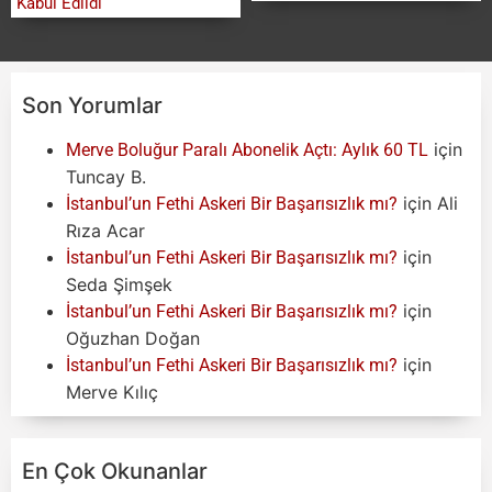
Kabul Edildi
Son Yorumlar
için
Merve Boluğur Paralı Abonelik Açtı: Aylık 60 TL
Tuncay B.
için
Ali
İstanbul’un Fethi Askeri Bir Başarısızlık mı?
Rıza Acar
için
İstanbul’un Fethi Askeri Bir Başarısızlık mı?
Seda Şimşek
için
İstanbul’un Fethi Askeri Bir Başarısızlık mı?
Oğuzhan Doğan
için
İstanbul’un Fethi Askeri Bir Başarısızlık mı?
Merve Kılıç
En Çok Okunanlar