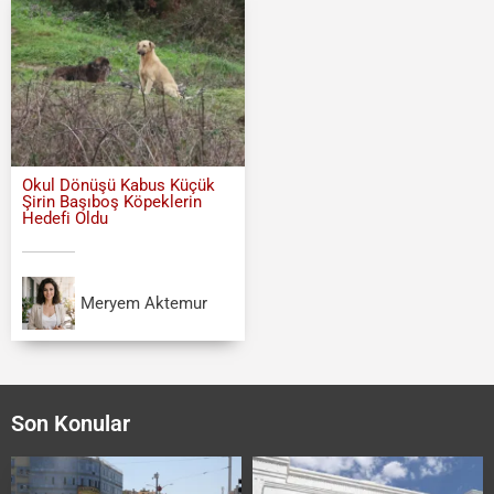
Okul Dönüşü Kabus Küçük
Şirin Başıboş Köpeklerin
Hedefi Oldu
Meryem Aktemur
Son Konular