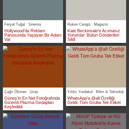
Feryal Tuğal
Sinema
Ruken Cengiz
Magazin
Hollywood’da Reklam
Kate Beckinsale’e Acımasız
Panosunda Yaşayan Bir Adam
Yorumlar: Bütün Gönderileri
Var
Sildi
Çağrı Ökmen
Uzay
Yıldız Yurdakul
Bilim & Teknoloji
Güneş’in En Net Fotoğrafında
WhatsApp’a @all Özelliği
Gizemli Plazma Girdapları
Geldi: Tüm Gruba Tek Etiket
Keşfedildi