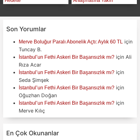
Hedefte
Anlaşmasına Yakın
Son Yorumlar
için
Merve Boluğur Paralı Abonelik Açtı: Aylık 60 TL
Tuncay B.
için
Ali
İstanbul’un Fethi Askeri Bir Başarısızlık mı?
Rıza Acar
için
İstanbul’un Fethi Askeri Bir Başarısızlık mı?
Seda Şimşek
için
İstanbul’un Fethi Askeri Bir Başarısızlık mı?
Oğuzhan Doğan
için
İstanbul’un Fethi Askeri Bir Başarısızlık mı?
Merve Kılıç
En Çok Okunanlar