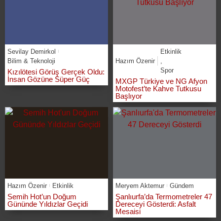
Sevilay Demirkol
Etkinlik
Bilim & Teknoloji
Hazım Özenir
,
Spor
Kızılötesi Görüş Gerçek Oldu:
İnsan Gözüne Süper Güç
MXGP Türkiye ve NG Afyon
Motofest’te Kahve Tutkusu
Başlıyor
Hazım Özenir
Etkinlik
Meryem Aktemur
Gündem
Semih Hot’un Doğum
Şanlıurfa’da Termometreler 47
Gününde Yıldızlar Geçidi
Dereceyi Gösterdi: Asfalt
Mesaisi