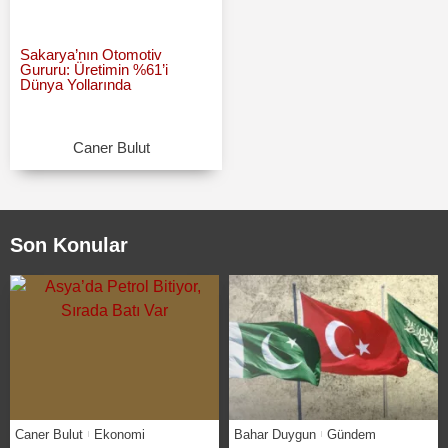
Sakarya’nın Otomotiv
Gururu: Üretimin %61’i
Dünya Yollarında
Caner Bulut
Son Konular
Caner Bulut
Ekonomi
Bahar Duygun
Gündem