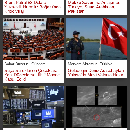
Brent Petrol 83 Dolara
Mekke Savunma Anlaşması:
Yükseldi: Hürmüz Boğazı’nda
Türkiye, Suudi Arabistan,
Kritik Viraj
Pakistan
Bahar Duygun
Gündem
Meryem Aktemur
Türkiye
Suça Sürüklenen Çocuklara
Geleceğin Deniz Astsubayları
Yeni Düzenleme: İlk 2 Madde
Yalova’da Mavi Vatan’a Hazır
Kabul Edildi