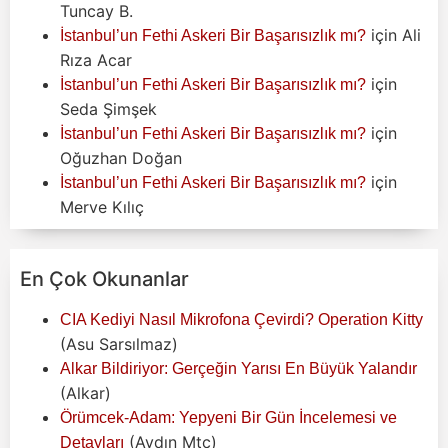
Tuncay B.
için
Ali
İstanbul’un Fethi Askeri Bir Başarısızlık mı?
Rıza Acar
için
İstanbul’un Fethi Askeri Bir Başarısızlık mı?
Seda Şimşek
için
İstanbul’un Fethi Askeri Bir Başarısızlık mı?
Oğuzhan Doğan
için
İstanbul’un Fethi Askeri Bir Başarısızlık mı?
Merve Kılıç
En Çok Okunanlar
CIA Kediyi Nasıl Mikrofona Çevirdi? Operation Kitty
(Asu Sarsılmaz)
Alkar Bildiriyor: Gerçeğin Yarısı En Büyük Yalandır
(Alkar)
Örümcek-Adam: Yepyeni Bir Gün İncelemesi ve
(Aydın Mtc)
Detayları