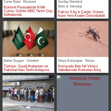
Caner Bulut
Ekonomi
Sevilay Demirkol
Bilim & Teknoloji
Küresel Piyasalarda Kritik
Cuma: Gözler ABD Tarım Dışı
Falcon 9 Ay’a Çarptı: Güney
İstihdamda
Kore Yeni Krateri Görüntüledi
Bahar Duygun
Gündem
Derya Eskiyapan
Dünya
Türkiye, Suudi Arabistan ve
Komşuda Batı Nil Virüsü
Pakistan’dan Tarihi Anlaşma
Vakalarında Korkutan Artış