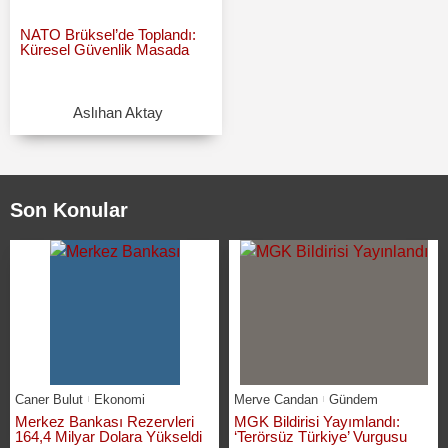
NATO Brüksel’de Toplandı:
Küresel Güvenlik Masada
Aslıhan Aktay
Son Konular
Caner Bulut
Ekonomi
Merve Candan
Gündem
Merkez Bankası Rezervleri
MGK Bildirisi Yayımlandı:
164,4 Milyar Dolara Yükseldi
‘Terörsüz Türkiye’ Vurgusu