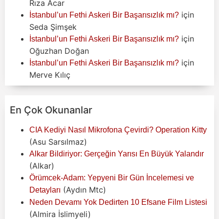
Rıza Acar
için
İstanbul’un Fethi Askeri Bir Başarısızlık mı?
Seda Şimşek
için
İstanbul’un Fethi Askeri Bir Başarısızlık mı?
Oğuzhan Doğan
için
İstanbul’un Fethi Askeri Bir Başarısızlık mı?
Merve Kılıç
En Çok Okunanlar
CIA Kediyi Nasıl Mikrofona Çevirdi? Operation Kitty
(Asu Sarsılmaz)
Alkar Bildiriyor: Gerçeğin Yarısı En Büyük Yalandır
(Alkar)
Örümcek-Adam: Yepyeni Bir Gün İncelemesi ve
(Aydın Mtc)
Detayları
Neden Devamı Yok Dedirten 10 Efsane Film Listesi
(Almira İslimyeli)