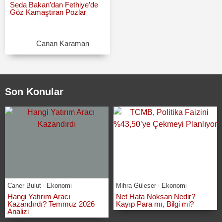
Seda Bakan’dan Fethiye’de
Göz Kamaştıran Pozlar
Canan Karaman
Son Konular
Caner Bulut
Ekonomi
Mihra Güleser
Ekonomi
Hangi Yatırım Aracı
Net Hata Noksan Nedir?
Kazandırdı? Temmuz 2026
Kayıp Para mı, Bilgi mi?
Analizi