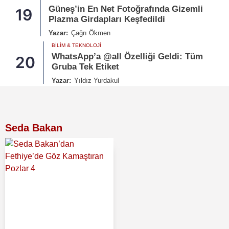
Güneş’in En Net Fotoğrafında Gizemli
19
Plazma Girdapları Keşfedildi
Yazar:
Çağrı Ökmen
BILIM & TEKNOLOJI
WhatsApp’a @all Özelliği Geldi: Tüm
20
Gruba Tek Etiket
Yazar:
Yıldız Yurdakul
Seda Bakan