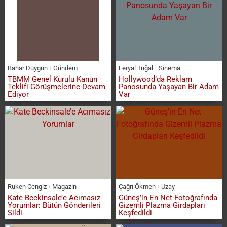
Bahar Duygun
Gündem
Feryal Tuğal
Sinema
TBMM Genel Kurulu Kanun
Hollywood’da Reklam
Teklifi Görüşmelerine Devam
Panosunda Yaşayan Bir Adam
Ediyor
Var
Ruken Cengiz
Magazin
Çağrı Ökmen
Uzay
Kate Beckinsale’e Acımasız
Güneş’in En Net Fotoğrafında
Yorumlar: Bütün Gönderileri
Gizemli Plazma Girdapları
Sildi
Keşfedildi