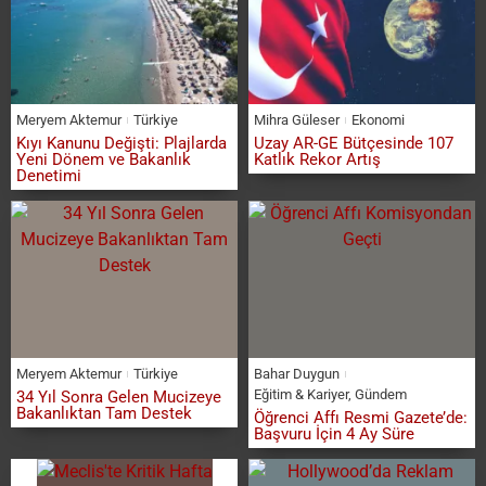
Meryem Aktemur
Türkiye
Mihra Güleser
Ekonomi
Kıyı Kanunu Değişti: Plajlarda
Uzay AR-GE Bütçesinde 107
Yeni Dönem ve Bakanlık
Katlık Rekor Artış
Denetimi
Meryem Aktemur
Türkiye
Bahar Duygun
Eğitim & Kariyer
,
Gündem
34 Yıl Sonra Gelen Mucizeye
Bakanlıktan Tam Destek
Öğrenci Affı Resmi Gazete’de:
Başvuru İçin 4 Ay Süre