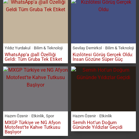
Yıldız Yurdakul
Bilim & Teknoloji
Sevilay Demirkol
Bilim & Teknoloji
WhatsApp’a @all Özelliği
Kızılötesi Görüş Gerçek Oldu:
Geldi: Tüm Gruba Tek Etiket
İnsan Gözüne Süper Güç
Hazım Özenir
Etkinlik
,
Spor
Hazım Özenir
Etkinlik
MXGP Türkiye ve NG Afyon
Semih Hot’un Doğum
Motofest’te Kahve Tutkusu
Gününde Yıldızlar Geçidi
Başlıyor