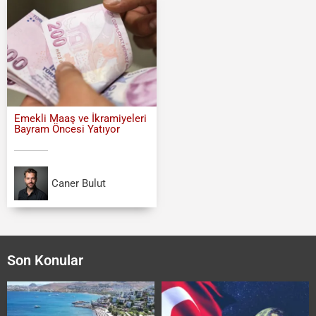
Emekli Maaş ve İkramiyeleri
Bayram Öncesi Yatıyor
Caner Bulut
Son Konular