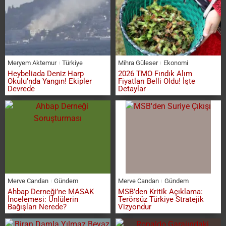
Meryem Aktemur
Türkiye
Mihra Güleser
Ekonomi
Heybeliada Deniz Harp
2026 TMO Fındık Alım
Okulu’nda Yangın! Ekipler
Fiyatları Belli Oldu! İşte
Devrede
Detaylar
Merve Candan
Gündem
Merve Candan
Gündem
Ahbap Derneği’ne MASAK
MSB’den Kritik Açıklama:
İncelemesi: Ünlülerin
Terörsüz Türkiye Stratejik
Bağışları Nerede?
Vizyondur