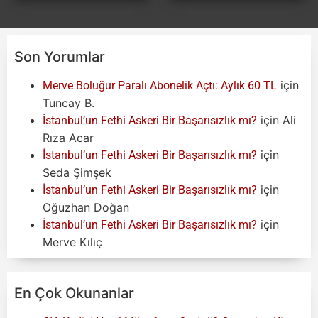
Son Yorumlar
için
Merve Boluğur Paralı Abonelik Açtı: Aylık 60 TL
Tuncay B.
için
Ali
İstanbul’un Fethi Askeri Bir Başarısızlık mı?
Rıza Acar
için
İstanbul’un Fethi Askeri Bir Başarısızlık mı?
Seda Şimşek
için
İstanbul’un Fethi Askeri Bir Başarısızlık mı?
Oğuzhan Doğan
için
İstanbul’un Fethi Askeri Bir Başarısızlık mı?
Merve Kılıç
En Çok Okunanlar