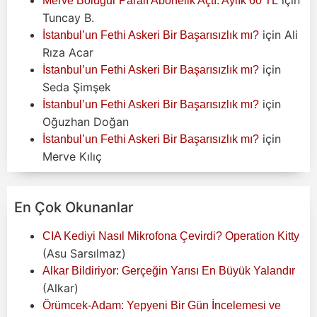
Merve Boluğur Paralı Abonelik Açtı: Aylık 60 TL
Tuncay B.
için
Ali
İstanbul’un Fethi Askeri Bir Başarısızlık mı?
Rıza Acar
için
İstanbul’un Fethi Askeri Bir Başarısızlık mı?
Seda Şimşek
için
İstanbul’un Fethi Askeri Bir Başarısızlık mı?
Oğuzhan Doğan
için
İstanbul’un Fethi Askeri Bir Başarısızlık mı?
Merve Kılıç
En Çok Okunanlar
CIA Kediyi Nasıl Mikrofona Çevirdi? Operation Kitty
(Asu Sarsılmaz)
Alkar Bildiriyor: Gerçeğin Yarısı En Büyük Yalandır
(Alkar)
Örümcek-Adam: Yepyeni Bir Gün İncelemesi ve