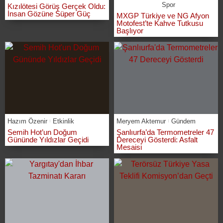
Spor
Kızılötesi Görüş Gerçek Oldu:
İnsan Gözüne Süper Güç
MXGP Türkiye ve NG Afyon
Motofest’te Kahve Tutkusu
Başlıyor
Hazım Özenir
Etkinlik
Meryem Aktemur
Gündem
Semih Hot’un Doğum
Şanlıurfa’da Termometreler 47
Gününde Yıldızlar Geçidi
Dereceyi Gösterdi: Asfalt
Mesaisi