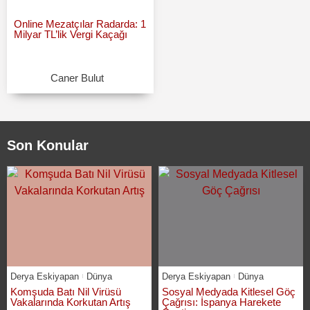
Online Mezatçılar Radarda: 1
Milyar TL’lik Vergi Kaçağı
Caner Bulut
Son Konular
Derya Eskiyapan
Dünya
Derya Eskiyapan
Dünya
Komşuda Batı Nil Virüsü
Sosyal Medyada Kitlesel Göç
Vakalarında Korkutan Artış
Çağrısı: İspanya Harekete