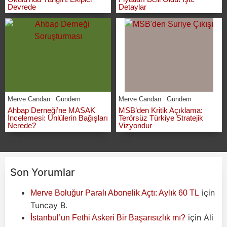
Devrede
Detaylar
Merve Candan
Gündem
Merve Candan
Gündem
Ahbap Derneği’ne MASAK
MSB’den Kritik Açıklama:
İncelemesi: Ünlülerin Bağışları
Terörsüz Türkiye Stratejik
Nerede?
Vizyondur
Son Yorumlar
için
Merve Boluğur Paralı Abonelik Açtı: Aylık 60 TL
Tuncay B.
için
Ali
İstanbul’un Fethi Askeri Bir Başarısızlık mı?