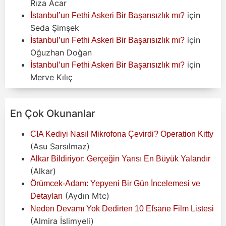
Rıza Acar
için
İstanbul’un Fethi Askeri Bir Başarısızlık mı?
Seda Şimşek
için
İstanbul’un Fethi Askeri Bir Başarısızlık mı?
Oğuzhan Doğan
için
İstanbul’un Fethi Askeri Bir Başarısızlık mı?
Merve Kılıç
En Çok Okunanlar
CIA Kediyi Nasıl Mikrofona Çevirdi? Operation Kitty
(Asu Sarsılmaz)
Alkar Bildiriyor: Gerçeğin Yarısı En Büyük Yalandır
(Alkar)
Örümcek-Adam: Yepyeni Bir Gün İncelemesi ve
(Aydın Mtc)
Detayları
Neden Devamı Yok Dedirten 10 Efsane Film Listesi
(Almira İslimyeli)