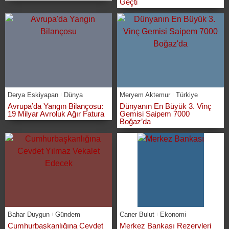
Geçti
Derya Eskiyapan
Dünya
Meryem Aktemur
Türkiye
Avrupa’da Yangın Bilançosu:
Dünyanın En Büyük 3. Vinç
19 Milyar Avroluk Ağır Fatura
Gemisi Saipem 7000
Boğaz’da
Bahar Duygun
Gündem
Caner Bulut
Ekonomi
Cumhurbaşkanlığına Cevdet
Merkez Bankası Rezervleri