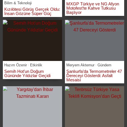
Bilim & Teknoloji
MXGP Türkiye ve NG Afyon
Motofest’te Kahve Tutkusu
Kızılötesi Görüş Gerçek Oldu:
Başlıyor
İnsan Gözüne Süper Güç
Hazım Özenir
Etkinlik
Meryem Aktemur
Gündem
Semih Hot’un Doğum
Şanlıurfa’da Termometreler 47
Gününde Yıldızlar Geçidi
Dereceyi Gösterdi: Asfalt
Mesaisi