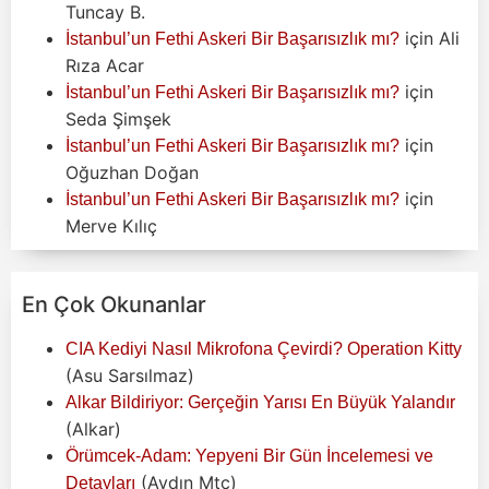
Tuncay B.
için
Ali
İstanbul’un Fethi Askeri Bir Başarısızlık mı?
Rıza Acar
için
İstanbul’un Fethi Askeri Bir Başarısızlık mı?
Seda Şimşek
için
İstanbul’un Fethi Askeri Bir Başarısızlık mı?
Oğuzhan Doğan
için
İstanbul’un Fethi Askeri Bir Başarısızlık mı?
Merve Kılıç
En Çok Okunanlar
CIA Kediyi Nasıl Mikrofona Çevirdi? Operation Kitty
(Asu Sarsılmaz)
Alkar Bildiriyor: Gerçeğin Yarısı En Büyük Yalandır
(Alkar)
Örümcek-Adam: Yepyeni Bir Gün İncelemesi ve
(Aydın Mtc)
Detayları