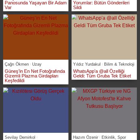
Panosunda Yaşayan Bir Adam
Yorumlar: Bütün Gönderileri
Var
Sildi
Çağrı Ökmen
Uzay
Yıldız Yurdakul
Bilim & Teknoloji
Güneş’in En Net Fotoğrafında
WhatsApp’a @all Özelliği
Gizemli Plazma Girdapları
Geldi: Tüm Gruba Tek Etiket
Keşfedildi
Sevilay Demirkol
Hazım Özenir
Etkinlik
,
Spor