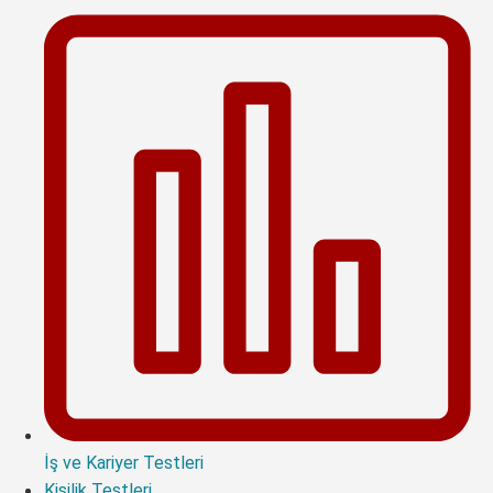
İş ve Kariyer Testleri
Kişilik Testleri