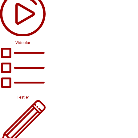
Videolar
Testler