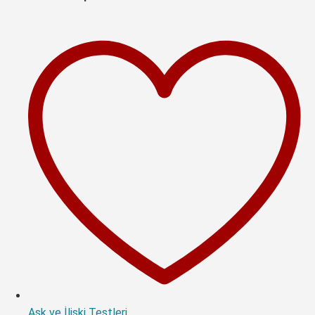
Aşk ve İlişki Testleri