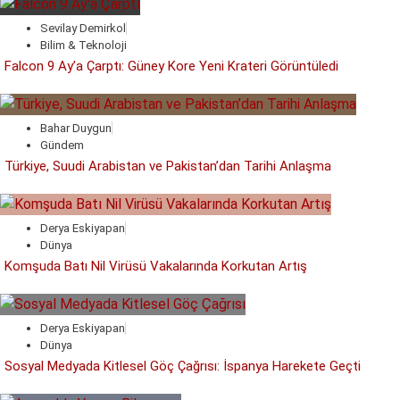
Sevilay Demirkol
Bilim & Teknoloji
Falcon 9 Ay’a Çarptı: Güney Kore Yeni Krateri Görüntüledi
Bahar Duygun
Gündem
Türkiye, Suudi Arabistan ve Pakistan’dan Tarihi Anlaşma
Derya Eskiyapan
Dünya
Komşuda Batı Nil Virüsü Vakalarında Korkutan Artış
Derya Eskiyapan
Dünya
Sosyal Medyada Kitlesel Göç Çağrısı: İspanya Harekete Geçti