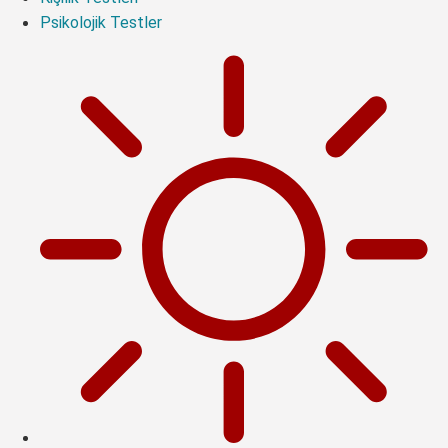
Psikolojik Testler