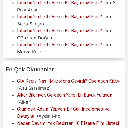
için
Ali
İstanbul’un Fethi Askeri Bir Başarısızlık mı?
Rıza Acar
için
İstanbul’un Fethi Askeri Bir Başarısızlık mı?
Seda Şimşek
için
İstanbul’un Fethi Askeri Bir Başarısızlık mı?
Oğuzhan Doğan
için
İstanbul’un Fethi Askeri Bir Başarısızlık mı?
Merve Kılıç
En Çok Okunanlar
CIA Kediyi Nasıl Mikrofona Çevirdi? Operation Kitty
(Asu Sarsılmaz)
Alkar Bildiriyor: Gerçeğin Yarısı En Büyük Yalandır
(Alkar)
Örümcek-Adam: Yepyeni Bir Gün İncelemesi ve
(Aydın Mtc)
Detayları
Neden Devamı Yok Dedirten 10 Efsane Film Listesi