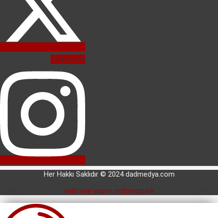
Instagram
Her Hakkı Saklıdır © 2024 dadmedya.com
web site yapım mtcwebpark