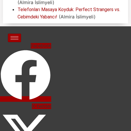
(Almira İslimyeli)
Telefonları Masaya Koyduk: Perfect Strangers vs.
(Almira İslimyeli)
Cebimdeki Yabancı!
Facebook
X-twitter