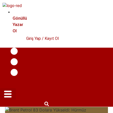
İçeriğe
atla
Gönüllü
Yazar
Ol
Giriş Yap / Kayıt Ol
Menü