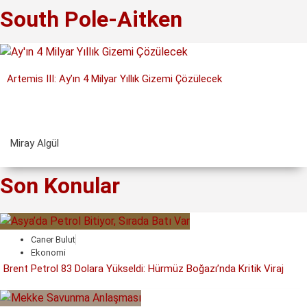
South Pole-Aitken
Artemis III: Ay’ın 4 Milyar Yıllık Gizemi Çözülecek
Miray Algül
Son Konular
Caner Bulut
Ekonomi
Brent Petrol 83 Dolara Yükseldi: Hürmüz Boğazı’nda Kritik Viraj