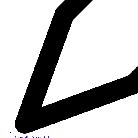
Gönüllü Yazar Ol