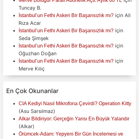
Merve Boluğur Paralı Abonelik Açtı: Aylık 60 TL
Tuncay B.
için
Ali
İstanbul’un Fethi Askeri Bir Başarısızlık mı?
Rıza Acar
için
İstanbul’un Fethi Askeri Bir Başarısızlık mı?
Seda Şimşek
için
İstanbul’un Fethi Askeri Bir Başarısızlık mı?
Oğuzhan Doğan
için
İstanbul’un Fethi Askeri Bir Başarısızlık mı?
Merve Kılıç
En Çok Okunanlar
CIA Kediyi Nasıl Mikrofona Çevirdi? Operation Kitty
(Asu Sarsılmaz)
Alkar Bildiriyor: Gerçeğin Yarısı En Büyük Yalandır
(Alkar)
Örümcek-Adam: Yepyeni Bir Gün İncelemesi ve