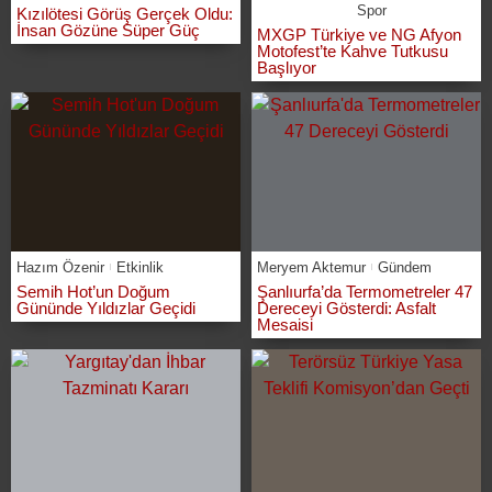
Spor
Kızılötesi Görüş Gerçek Oldu:
İnsan Gözüne Süper Güç
MXGP Türkiye ve NG Afyon
Motofest’te Kahve Tutkusu
Başlıyor
Hazım Özenir
Etkinlik
Meryem Aktemur
Gündem
Semih Hot’un Doğum
Şanlıurfa’da Termometreler 47
Gününde Yıldızlar Geçidi
Dereceyi Gösterdi: Asfalt
Mesaisi