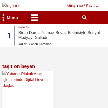
Giriş Yap / Kayıt Ol
Menü
MAGAZIN
Bilim & Teknoloji
Kültür & Sanat
Biran Damla Yılmaz Beyaz Bikinisiyle Sosyal
1
Medyayı Salladı
Yazar:
Canan Karaman
taşıt ön beyan