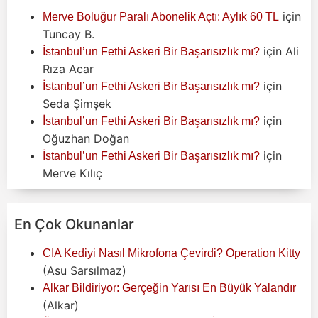
için
Merve Boluğur Paralı Abonelik Açtı: Aylık 60 TL
Tuncay B.
için
Ali
İstanbul’un Fethi Askeri Bir Başarısızlık mı?
Rıza Acar
için
İstanbul’un Fethi Askeri Bir Başarısızlık mı?
Seda Şimşek
için
İstanbul’un Fethi Askeri Bir Başarısızlık mı?
Oğuzhan Doğan
için
İstanbul’un Fethi Askeri Bir Başarısızlık mı?
Merve Kılıç
En Çok Okunanlar
CIA Kediyi Nasıl Mikrofona Çevirdi? Operation Kitty
(Asu Sarsılmaz)
Alkar Bildiriyor: Gerçeğin Yarısı En Büyük Yalandır
(Alkar)