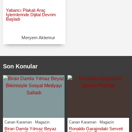
Yabancı Plakalı Araç
İşlemlerinde Dijital Devrim
Başladı
Meryem Aktemur
Son Konular
Canan Karaman
Magazin
Canan Karaman
Magazin
Biran Damla Yılmaz Beyaz
Ronaldo Garajındaki Serveti