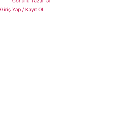
Gönüllü Yazar Ol
Giriş Yap / Kayıt Ol