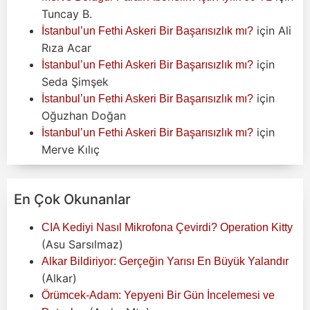
Tuncay B.
için
Ali
İstanbul’un Fethi Askeri Bir Başarısızlık mı?
Rıza Acar
için
İstanbul’un Fethi Askeri Bir Başarısızlık mı?
Seda Şimşek
için
İstanbul’un Fethi Askeri Bir Başarısızlık mı?
Oğuzhan Doğan
için
İstanbul’un Fethi Askeri Bir Başarısızlık mı?
Merve Kılıç
En Çok Okunanlar
CIA Kediyi Nasıl Mikrofona Çevirdi? Operation Kitty
(Asu Sarsılmaz)
Alkar Bildiriyor: Gerçeğin Yarısı En Büyük Yalandır
(Alkar)
Örümcek-Adam: Yepyeni Bir Gün İncelemesi ve