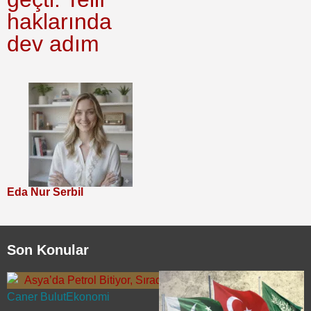
haklarında
dev adım
Eda Nur Serbil
Son Konular
Caner Bulut
Ekonomi