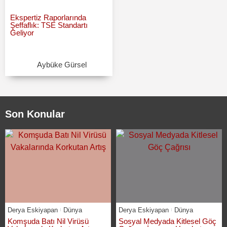
Ekspertiz Raporlarında
Şeffaflık: TSE Standartı
Geliyor
Aybüke Gürsel
Son Konular
Derya Eskiyapan
Dünya
Derya Eskiyapan
Dünya
Komşuda Batı Nil Virüsü
Sosyal Medyada Kitlesel Göç