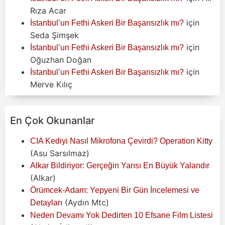
Rıza Acar
için
İstanbul’un Fethi Askeri Bir Başarısızlık mı?
Seda Şimşek
için
İstanbul’un Fethi Askeri Bir Başarısızlık mı?
Oğuzhan Doğan
için
İstanbul’un Fethi Askeri Bir Başarısızlık mı?
Merve Kılıç
En Çok Okunanlar
CIA Kediyi Nasıl Mikrofona Çevirdi? Operation Kitty
(Asu Sarsılmaz)
Alkar Bildiriyor: Gerçeğin Yarısı En Büyük Yalandır
(Alkar)
Örümcek-Adam: Yepyeni Bir Gün İncelemesi ve
(Aydın Mtc)
Detayları
Neden Devamı Yok Dedirten 10 Efsane Film Listesi