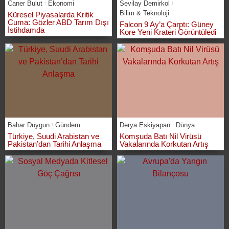
Caner Bulut
Ekonomi
Sevilay Demirkol
Bilim & Teknoloji
Küresel Piyasalarda Kritik
Cuma: Gözler ABD Tarım Dışı
Falcon 9 Ay’a Çarptı: Güney
İstihdamda
Kore Yeni Krateri Görüntüledi
Bahar Duygun
Gündem
Derya Eskiyapan
Dünya
Türkiye, Suudi Arabistan ve
Komşuda Batı Nil Virüsü
Pakistan’dan Tarihi Anlaşma
Vakalarında Korkutan Artış