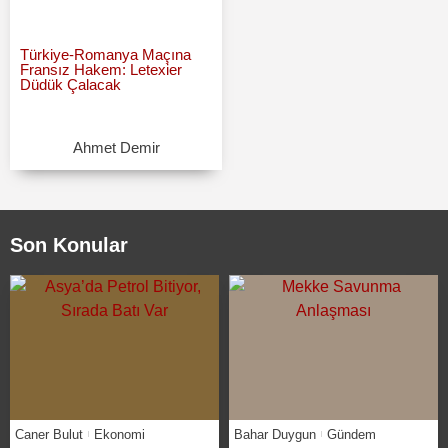
Türkiye-Romanya Maçına
Fransız Hakem: Letexier
Düdük Çalacak
Ahmet Demir
Son Konular
Caner Bulut
Ekonomi
Bahar Duygun
Gündem