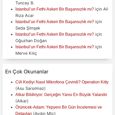
Tuncay B.
için
Ali
İstanbul’un Fethi Askeri Bir Başarısızlık mı?
Rıza Acar
için
İstanbul’un Fethi Askeri Bir Başarısızlık mı?
Seda Şimşek
için
İstanbul’un Fethi Askeri Bir Başarısızlık mı?
Oğuzhan Doğan
için
İstanbul’un Fethi Askeri Bir Başarısızlık mı?
Merve Kılıç
En Çok Okunanlar
CIA Kediyi Nasıl Mikrofona Çevirdi? Operation Kitty
(Asu Sarsılmaz)
Alkar Bildiriyor: Gerçeğin Yarısı En Büyük Yalandır
(Alkar)
Örümcek-Adam: Yepyeni Bir Gün İncelemesi ve
(Aydın Mtc)
Detayları