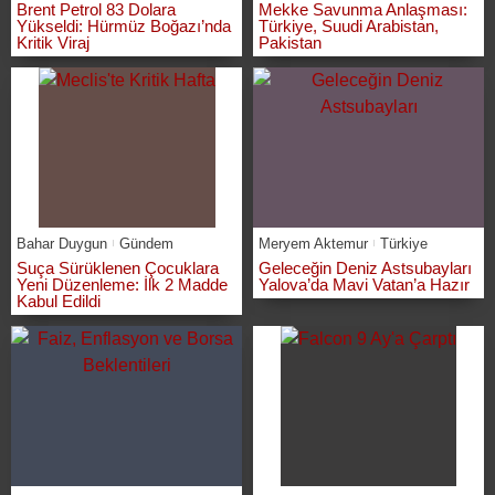
Brent Petrol 83 Dolara
Mekke Savunma Anlaşması:
Yükseldi: Hürmüz Boğazı’nda
Türkiye, Suudi Arabistan,
Kritik Viraj
Pakistan
Bahar Duygun
Gündem
Meryem Aktemur
Türkiye
Suça Sürüklenen Çocuklara
Geleceğin Deniz Astsubayları
Yeni Düzenleme: İlk 2 Madde
Yalova’da Mavi Vatan’a Hazır
Kabul Edildi