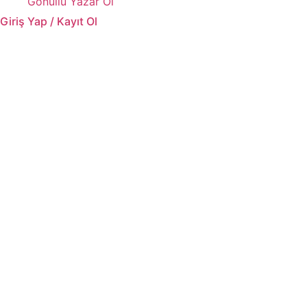
Gönüllü Yazar Ol
Giriş Yap / Kayıt Ol