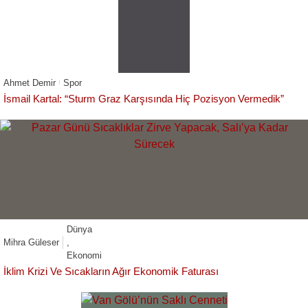
Ahmet Demir
Spor
İsmail Kartal: “Sturm Graz Karşısında Hiç Pozisyon Vermedik”
Dünya
Mihra Güleser
,
Ekonomi
İklim Krizi Ve Sıcakların Ağır Ekonomik Faturası