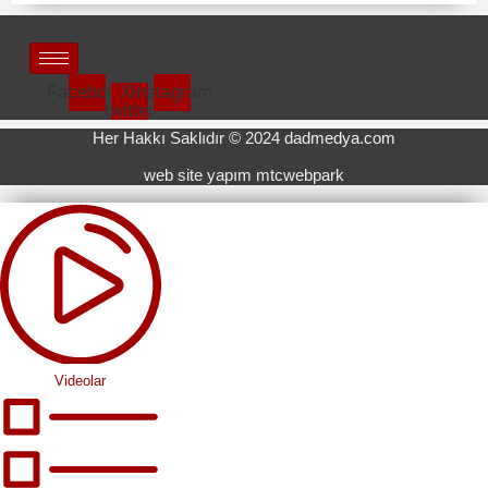
Facebook
X-
Instagram
twitter
Her Hakkı Saklıdır © 2024 dadmedya.com
web site yapım mtcwebpark
Videolar