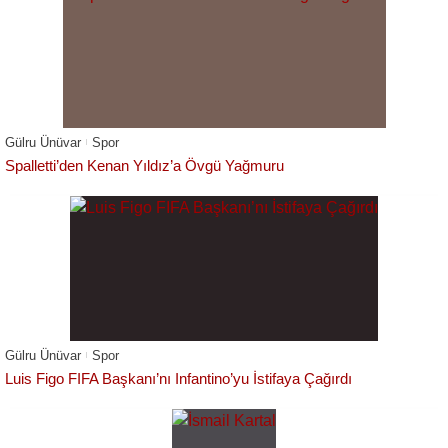
Gülru Ünüvar
Spor
Spalletti’den Kenan Yıldız’a Övgü Yağmuru
Gülru Ünüvar
Spor
Luis Figo FIFA Başkanı’nı Infantino’yu İstifaya Çağırdı