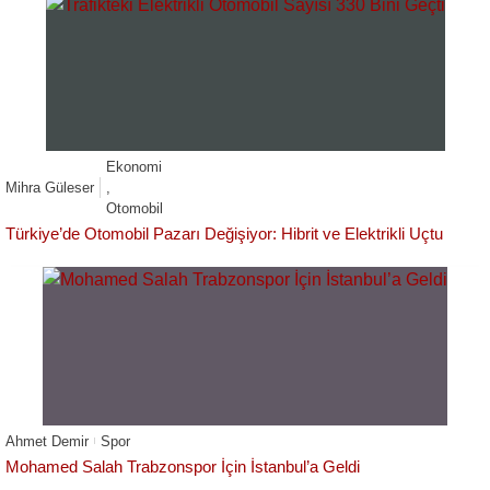
Ekonomi
Mihra Güleser
,
Otomobil
Türkiye’de Otomobil Pazarı Değişiyor: Hibrit ve Elektrikli Uçtu
Ahmet Demir
Spor
Mohamed Salah Trabzonspor İçin İstanbul’a Geldi