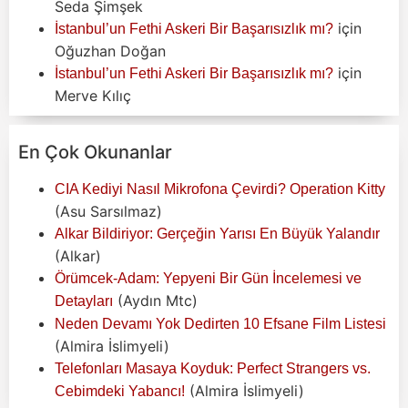
Seda Şimşek
için
İstanbul’un Fethi Askeri Bir Başarısızlık mı?
Oğuzhan Doğan
için
İstanbul’un Fethi Askeri Bir Başarısızlık mı?
Merve Kılıç
En Çok Okunanlar
CIA Kediyi Nasıl Mikrofona Çevirdi? Operation Kitty
(Asu Sarsılmaz)
Alkar Bildiriyor: Gerçeğin Yarısı En Büyük Yalandır
(Alkar)
Örümcek-Adam: Yepyeni Bir Gün İncelemesi ve
(Aydın Mtc)
Detayları
Neden Devamı Yok Dedirten 10 Efsane Film Listesi
(Almira İslimyeli)
Telefonları Masaya Koyduk: Perfect Strangers vs.
(Almira İslimyeli)
Cebimdeki Yabancı!