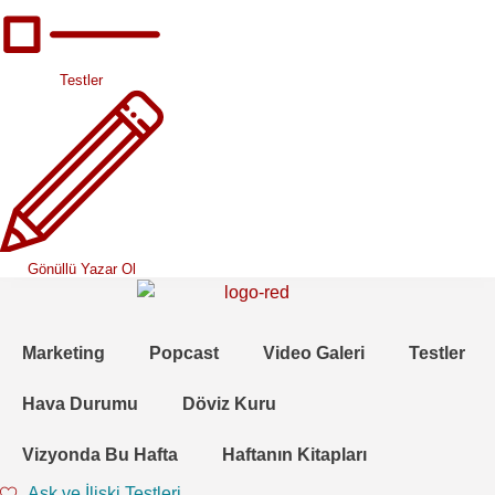
Testler
Gönüllü Yazar Ol
Marketing
Popcast
Video Galeri
Testler
Hava Durumu
Döviz Kuru
Vizyonda Bu Hafta
Haftanın Kitapları
Aşk ve İlişki Testleri