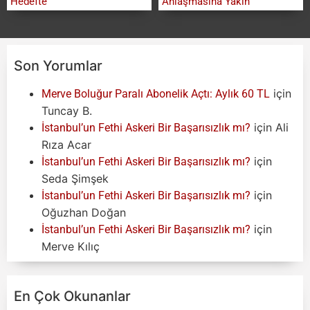
Hedefte
Anlaşmasına Yakın
Son Yorumlar
için
Merve Boluğur Paralı Abonelik Açtı: Aylık 60 TL
Tuncay B.
için
Ali
İstanbul’un Fethi Askeri Bir Başarısızlık mı?
Rıza Acar
için
İstanbul’un Fethi Askeri Bir Başarısızlık mı?
Seda Şimşek
için
İstanbul’un Fethi Askeri Bir Başarısızlık mı?
Oğuzhan Doğan
için
İstanbul’un Fethi Askeri Bir Başarısızlık mı?
Merve Kılıç
En Çok Okunanlar