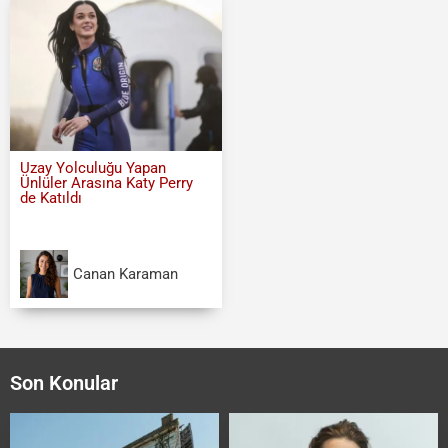
Uzay Yolculuğu Yapan
Ünlüler Arasına Katy Perry
de Katıldı
Canan Karaman
Son Konular